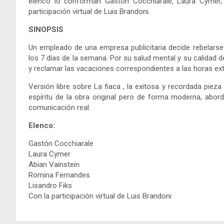
elenco lo conforman Gastón Cocchiarale, Laura Cymer, 
participación virtual de Luis Brandoni.
SINOPSIS
Un empleado de una empresa publicitaria decide rebelarse a
los 7 días de la semana. Por su salud mental y su calidad dev
y reclamar las vacaciones correspondientes a las horas ext
Versión libre sobre La fiaca , la exitosa y recordada piez
espíritu de la obra original pero de forma moderna, abor
comunicación real.
Elenco:
Gastón Cocchiarale
Laura Cymer
Abian Vainstein
Romina Fernandes
Lisandro Fiks
Con la participación virtual de Luis Brandoni