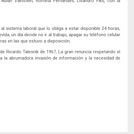
Abian Vainstein, Romina Fernandes, Lisandro Fiks, con la
l sistema laboral que lo obliga a estar disponible 24 horas,
ida, un día decide no ir al trabajo, apagar su teléfono celular
ras en las que estuvo a disposición.
a de Ricardo Talesnik de 1967, La gran renuncia respetando el
da la abrumadora invasión de información y la necesidad de