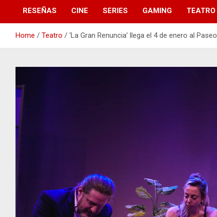
RESEÑAS
CINE
SERIES
GAMING
TEATRO
Home
Teatro
‘La Gran Renuncia’ llega el 4 de enero al Pase