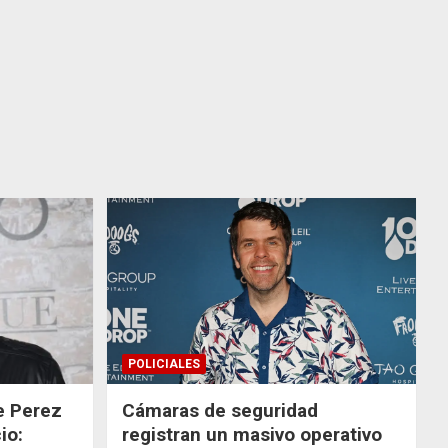
POLICIALES
de Perez
Cámaras de seguridad
io:
registran un masivo operativo