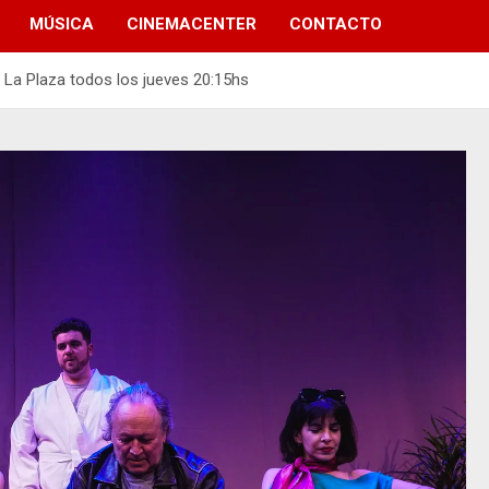
MÚSICA
CINEMACENTER
CONTACTO
o La Plaza todos los jueves 20:15hs