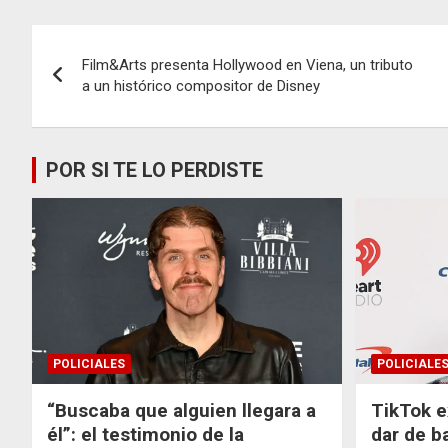
Navegación
Film&Arts presenta Hollywood en Viena, un tributo
de
a un histórico compositor de Disney
entradas
POR SI TE LO PERDISTE
POLICIALES
POLICIALE
“Buscaba que alguien llegara a
TikTok e
él”: el testimonio de la
dar de b