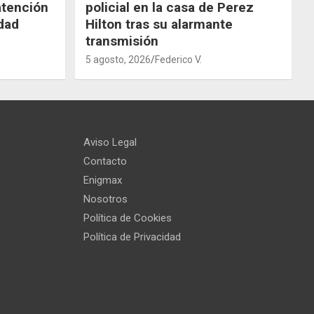
atención
policial en la casa de Perez
dad
Hilton tras su alarmante
transmisión
5 agosto, 2026
Federico V.
Aviso Legal
Contacto
Enigmax
Nosotros
Política de Cookies
Política de Privacidad