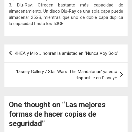
3. Blu-Ray: Ofrecen bastante más capacidad de
almacenamiento. Un disco Blu-Ray de una sola capa puede
almacenar 25GB, mientras que uno de doble capa duplica
la capacidad hasta los 50GB.
Navegación
KHEA y Milo J honran la amistad en “Nunca Voy Solo”
de
entradas
‘Disney Gallery / Star Wars: The Mandalorian’ ya está
disponible en Disney+
One thought on “
Las mejores
formas de hacer copias de
seguridad
”