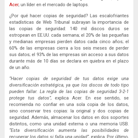
Acer
, un líder en el mercado de laptops.
¿Por qué hacer copias de seguridad? Las escalofriantes
estadísticas de Web Tribunal subrayan la importancia de
las copias de seguridad: 140 mil discos duros se
estropean en EE.UU. cada semana; el 20% de las pequeñas
y medianas empresas pierden datos cada cinco años; el
60% de las empresas cierra a los seis meses de perder
sus datos; el 93% de las empresas sin acceso a sus datos
durante más de 10 días se declara en quiebra en el plazo
de un año.
“Hacer copias de seguridad de tus datos exige una
diversificación estratégica, ya que los discos de todo tipo
pueden fallar. La regla de las copias de seguridad 3-2-1
protege tus datos”,
explica Acer. En ese sentido, se
recomienda no confiar en una sola copia de los datos,
sino conservar tres copias: la original y dos copias de
seguridad. Además, almacenar los datos en dos soportes
distintos, como una unidad externa o una memoria USB.
“Esta diversificación aumenta las posibilidades de
recuperar los datos si falla una unidad”,
explica. Por último,