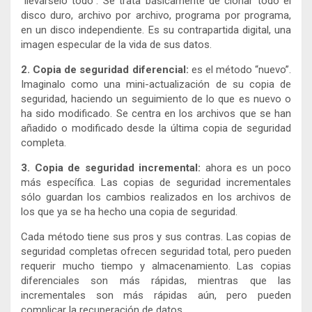
“llevárselo todo”. Se trata básicamente de clonar todo el
disco duro, archivo por archivo, programa por programa,
en un disco independiente. Es su contrapartida digital, una
imagen especular de la vida de sus datos.
2. Copia de seguridad diferencial:
es el método “nuevo”.
Imaginalo como una mini-actualización de su copia de
seguridad, haciendo un seguimiento de lo que es nuevo o
ha sido modificado. Se centra en los archivos que se han
añadido o modificado desde la última copia de seguridad
completa.
3. Copia de seguridad incremental:
ahora es un poco
más específica. Las copias de seguridad incrementales
sólo guardan los cambios realizados en los archivos de
los que ya se ha hecho una copia de seguridad.
Cada método tiene sus pros y sus contras. Las copias de
seguridad completas ofrecen seguridad total, pero pueden
requerir mucho tiempo y almacenamiento. Las copias
diferenciales son más rápidas, mientras que las
incrementales son más rápidas aún, pero pueden
complicar la recuperación de datos.