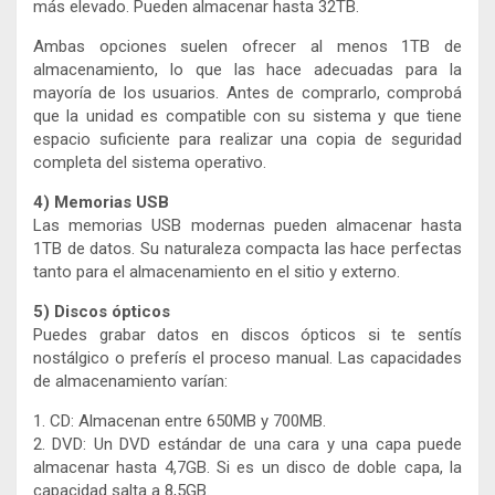
más elevado. Pueden almacenar hasta 32TB.
Ambas opciones suelen ofrecer al menos 1TB de
almacenamiento, lo que las hace adecuadas para la
mayoría de los usuarios. Antes de comprarlo, comprobá
que la unidad es compatible con su sistema y que tiene
espacio suficiente para realizar una copia de seguridad
completa del sistema operativo.
4) Memorias USB
Las memorias USB modernas pueden almacenar hasta
1TB de datos. Su naturaleza compacta las hace perfectas
tanto para el almacenamiento en el sitio y externo.
5) Discos ópticos
Puedes grabar datos en discos ópticos si te sentís
nostálgico o preferís el proceso manual. Las capacidades
de almacenamiento varían:
1. CD: Almacenan entre 650MB y 700MB.
2. DVD: Un DVD estándar de una cara y una capa puede
almacenar hasta 4,7GB. Si es un disco de doble capa, la
capacidad salta a 8,5GB.