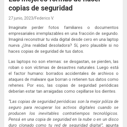
copias de seguridad
27 junio, 2023
Federico V.
Imaginate perder fotos familiares o documentos
empresariales irremplazables en una fracción de segundo.
Imaginá reconstruir tu vida digital desde cero en una laptop
nueva ¿Una realidad desoladora? Sí, pero plausible si no
haces copias de seguridad de tus datos.
Las laptops no son eternas: se desgastan, se pierden, las
roban o son víctimas de desastres naturales. Luego está
el factor humano: borrados accidentales de archivos o
ataques de malware que borran o retienen tus datos como
rehenes. Por eso, las copias de seguridad periódicas
deberían estar tan arraigadas como cepillarse los dientes.
“Las copias de seguridad periódicas son la mejor póliza de
seguro para recuperar los activos digitales cuando se
producen los inevitables contratiempos tecnológicos.
Pensá en una copia de seguridad en la nube o en un disco
duro clonado como tu red de seguridad digital”,
apunta