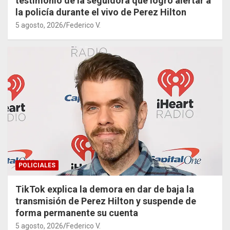
testimonio de la seguidora que logró alertar a
la policía durante el vivo de Perez Hilton
5 agosto, 2026
Federico V.
POLICIALES
TikTok explica la demora en dar de baja la
transmisión de Perez Hilton y suspende de
forma permanente su cuenta
5 agosto, 2026
Federico V.