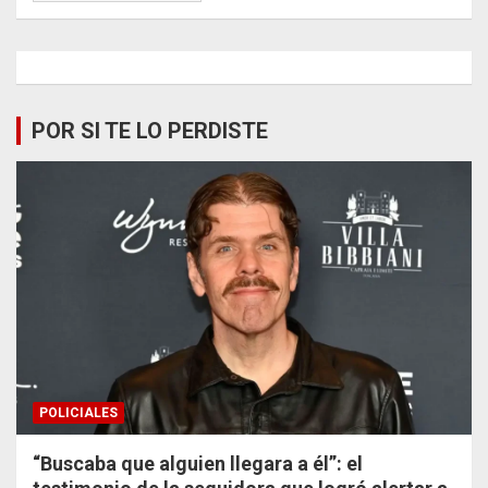
POR SI TE LO PERDISTE
POLICIALES
“Buscaba que alguien llegara a él”: el