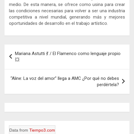
medio. De esta manera, se ofrece como usina para crear
las condiciones necesarias para volver a ser una industria
competitiva a nivel mundial, generando más y mejores
oportunidades de desarrollo en el trabajo artístico.
Navegación
Mariana Astutti 💃 / El Flamenco como lenguaje propio
de
💥
entradas
“Aline: La voz del amor” llega a AMC ¿Por qué no debes
perdértela?
Data from
Tiempo3.com