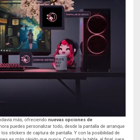
todavía más, ofreciendo
nuevas opciones de
ora puedes personalizar todo, desde la pantalla de arranque
y los stickers de captura de pantalla. Y con la posibilidad de
es es más rápido que nunca. Consulta la tabla, al final, para