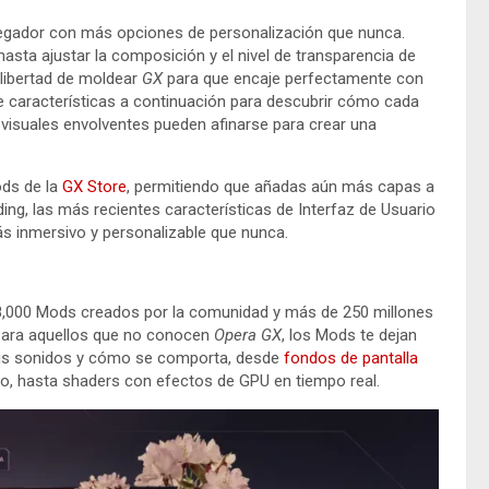
avegador con más opciones de personalización que nunca.
asta ajustar la composición y el nivel de transparencia de
a libertad de moldear
GX
para que encaje perfectamente con
 de características a continuación para descubrir cómo cada
s visuales envolventes pueden afinarse para crear una
ods de la
GX Store
, permitiendo que añadas aún más capas a
ding, las más recientes características de Interfaz de Usuario
 inmersivo y personalizable que nunca.
8,000 Mods creados por la comunidad y más de 250 millones
 Para aquellos que no conocen
Opera GX
, los Mods te dejan
sus sonidos y cómo se comporta, desde
fondos de pantalla
do, hasta shaders con efectos de GPU en tiempo real.