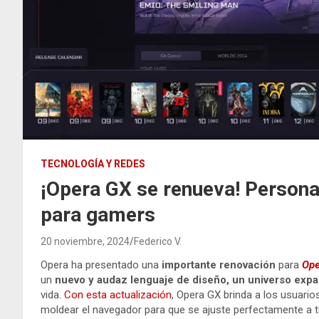
TECNOLOGÍA Y REDES
¡Opera GX se renueva! Persona
para gamers
20 noviembre, 2024
Federico V.
Opera ha presentado una
importante renovación
para
Ope
un
nuevo y audaz lenguaje de diseño, un universo ex
vida.
Con esta actualización
, Opera GX brinda a los usuario
moldear el navegador para que se ajuste perfectamente a tu