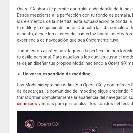
Opera GX
ahora te permite controlar cada detalle de tu n
Desde mezclarse a la perfección con tu fondo de pantalla, h
los elementos de la interfaz, esta actualización te brinda l
tu estilo y tu espacio de juego. Consulta la lista completa
aspecto, desde los ajustes de la interfaz hasta los efecto
experiencia de navegación que sea únicamente tuya.
Todos estos ajustes se integran a la perfección con los M
tu estilo personal. Para aquellos a los que les gusta el mod
te dejan diseñar tus propios Mods, haciendo a
Opera GX
más
Universo expandido de modding
Los Mods siempre han definido a
Opera GX
, y con más de 
de descargas, la comunidad del modding sigue creciendo.
transformar completamente la apariencia del navegador, 
dinámicos
y temas para personalizar los sonidos del tecla