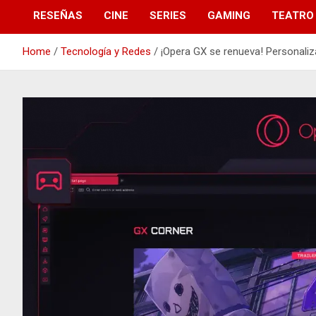
RESEÑAS
CINE
SERIES
GAMING
TEATRO
Home
Tecnología y Redes
¡Opera GX se renueva! Personaliz