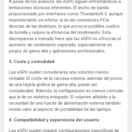
A pesar de los avances, las eGPU siguen enfrentándose a
limitaciones técnicas inherentes. El ancho de banda
proporcionado por interfaces como Thunderbolt 3, aunque
impresionante, es inferior al de las conexiones PCIe
directas de las desktops, lo que provoca posibles cuellos
de botella y reduce la eficiencia del rendimiento. Esta
discrepancia a menudo hace que las eGPU no ofrezcan el
aumento de rendimiento esperado, especialmente en
juegos de gama alta y aplicaciones profesionales.
3. Coste y comodidad:
Las eGPU suelen considerarse una solución menos
rentable. El coste de la carcasa externa, además del precio
de una tarjeta gráfica de gama alta, puede ser
considerable. Además, la configuración es menos cómoda
que la de un sistema integrado. El volumen añadido y la
necesidad de una fuente de alimentación externa también
restan valor al aspecto de portabilidad de las laptops.
4. Compatibilidad y experiencia del usuario:
Las eGPU suelen requerir configuraciones específicas de