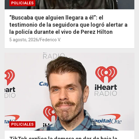
POLICIALES
“Buscaba que alguien llegara a él”: el
testimonio de la seguidora que logró alertar a
la policía durante el vivo de Perez Hilton
5 agosto, 2026
Federico V.
POLICIALES
TikTok explica la demora en dar de baja la