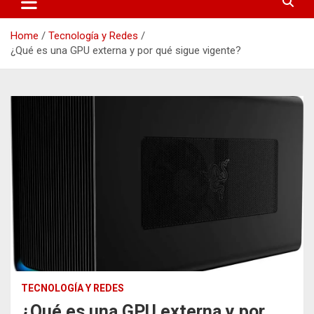
Home
Tecnología y Redes
¿Qué es una GPU externa y por qué sigue vigente?
TECNOLOGÍA Y REDES
¿Qué es una GPU externa y por