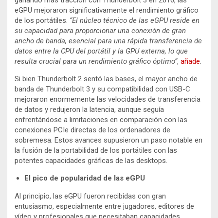
ganando más tracción con Thunderbolt 3 en 2016, las
eGPU mejoraron significativamente el rendimiento gráfico
de los portátiles.
“El núcleo técnico de las eGPU reside en
su capacidad para proporcionar una conexión de gran
ancho de banda, esencial para una rápida transferencia de
datos entre la CPU del portátil y la GPU externa, lo que
resulta crucial para un rendimiento gráfico óptimo”
,
añade
.
Si bien Thunderbolt 2 sentó las bases, el mayor ancho de
banda de Thunderbolt 3 y su compatibilidad con USB-C
mejoraron enormemente las velocidades de transferencia
de datos y redujeron la latencia, aunque seguía
enfrentándose a limitaciones en comparación con las
conexiones PCIe directas de los ordenadores de
sobremesa. Estos avances supusieron un paso notable en
la fusión de la portabilidad de los portátiles con las
potentes capacidades gráficas de las desktops.
El pico de popularidad de las eGPU
Al principio, las eGPU fueron recibidas con gran
entusiasmo, especialmente entre jugadores, editores de
vídeo y profesionales que necesitaban capacidades