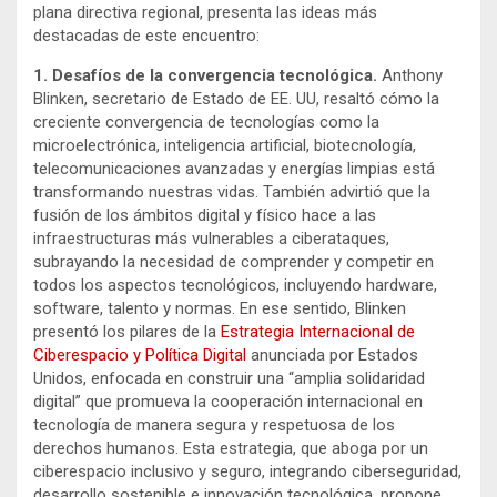
plana directiva regional, presenta las ideas más
destacadas de este encuentro:
1. Desafíos de la convergencia tecnológica.
Anthony
Blinken, secretario de Estado de EE. UU, resaltó cómo la
creciente convergencia de tecnologías como la
microelectrónica, inteligencia artificial, biotecnología,
telecomunicaciones avanzadas y energías limpias está
transformando nuestras vidas. También advirtió que la
fusión de los ámbitos digital y físico hace a las
infraestructuras más vulnerables a ciberataques,
subrayando la necesidad de comprender y competir en
todos los aspectos tecnológicos, incluyendo hardware,
software, talento y normas. En ese sentido, Blinken
presentó los pilares de la
Estrategia Internacional de
Ciberespacio y Política Digital
anunciada por Estados
Unidos, enfocada en construir una “amplia solidaridad
digital” que promueva la cooperación internacional en
tecnología de manera segura y respetuosa de los
derechos humanos. Esta estrategia, que aboga por un
ciberespacio inclusivo y seguro, integrando ciberseguridad,
desarrollo sostenible e innovación tecnológica, propone