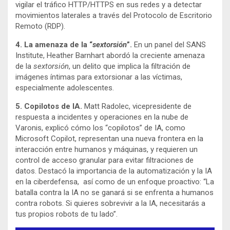
vigilar el tráfico HTTP/HTTPS en sus redes y a detectar
movimientos laterales a través del Protocolo de Escritorio
Remoto (RDP).
4. La amenaza de la “
sextorsión
”.
En un panel del SANS
Institute, Heather Barnhart abordó la creciente amenaza
de la
sextorsión
, un delito que implica la filtración de
imágenes íntimas para extorsionar a las víctimas,
especialmente adolescentes.
5. Copilotos de IA.
Matt Radolec, vicepresidente de
respuesta a incidentes y operaciones en la nube de
Varonis, explicó cómo los “copilotos” de IA, como
Microsoft Copilot, representan una nueva frontera en la
interacción entre humanos y máquinas, y requieren un
control de acceso granular para evitar filtraciones de
datos. Destacó la importancia de la automatización y la IA
en la ciberdefensa, así como de un enfoque proactivo: “La
batalla contra la IA no se ganará si se enfrenta a humanos
contra robots. Si quieres sobrevivir a la IA, necesitarás a
tus propios robots de tu lado”.