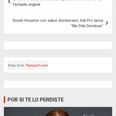
de
fachada original
entradas
Desde Houston con sabor dominicano: Edii Pro lanza
“Me Pide Dembow”
Data from
Tiempo3.com
POR SI TE LO PERDISTE