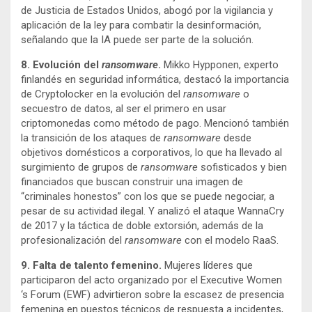
de Justicia de Estados Unidos, abogó por la vigilancia y
aplicación de la ley para combatir la desinformación,
señalando que la IA puede ser parte de la solución.
8. Evolución del
ransomware
.
Mikko Hypponen, experto
finlandés en seguridad informática, destacó la importancia
de Cryptolocker en la evolución del
ransomware
o
secuestro de datos, al ser el primero en usar
criptomonedas como método de pago. Mencionó también
la transición de los ataques de
ransomware
desde
objetivos domésticos a corporativos, lo que ha llevado al
surgimiento de grupos de
ransomware
sofisticados y bien
financiados que buscan construir una imagen de
“criminales honestos” con los que se puede negociar, a
pesar de su actividad ilegal. Y analizó el ataque WannaCry
de 2017 y la táctica de doble extorsión, además de la
profesionalización del
ransomware
con el modelo RaaS.
9. Falta de talento femenino.
Mujeres líderes que
participaron del acto organizado por el Executive Women
‘s Forum (EWF) advirtieron sobre la escasez de presencia
femenina en puestos técnicos de respuesta a incidentes,