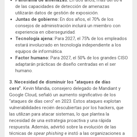
Panorama de amenazas:
En dos años, más del 60%
de las capacidades de detección de amenazas
utilizarán datos de gestión de exposición.
Juntas de gobierno:
En dos años, el 70% de los
consejos de administración incluirá un miembro con
experiencia en ciberseguridad.
Tecnología ajena:
Para 2027, el 75% de los empleados
estará involucrado en tecnología independiente a los
equipos de informática.
Factor humano:
Para 2027, el 50% de los grandes CISO
adaptarán prácticas de diseño centradas en el ser
humano.
3. Necesidad de disminuir los “ataques de días
cero”.
Kevin Mandia, consejero delegado de Mandiant y
Google Cloud, señaló un aumento significativo de los
“ataques de días cero” en 2023. Estos ataques explotan
vulnerabilidades recién descubiertas por los hackers, que
las utilizan para atacar sistemas, lo que plantea la
necesidad de una estrategia proactiva y una rápida
respuesta. Además, advirtió sobre la evolución de las
técnicas de
spear phishing
e instó a las organizaciones a