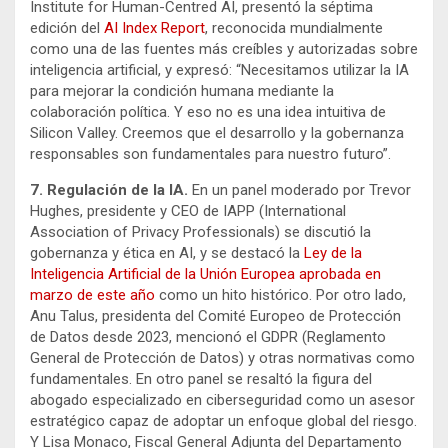
Institute for Human-Centred AI, presentó la séptima
edición del
AI Index Report
, reconocida mundialmente
como una de las fuentes más creíbles y autorizadas sobre
inteligencia artificial, y expresó: “Necesitamos utilizar la IA
para mejorar la condición humana mediante la
colaboración política. Y eso no es una idea intuitiva de
Silicon Valley. Creemos que el desarrollo y la gobernanza
responsables son fundamentales para nuestro futuro”.
7. Regulación de la IA.
En un panel moderado por Trevor
Hughes, presidente y CEO de IAPP (International
Association of Privacy Professionals) se discutió la
gobernanza y ética en AI, y se destacó la
Ley de la
Inteligencia Artificial de la Unión Europea aprobada en
marzo de este año
como un hito histórico. Por otro lado,
Anu Talus, presidenta del Comité Europeo de Protección
de Datos desde 2023, mencionó el GDPR (Reglamento
General de Protección de Datos) y otras normativas como
fundamentales. En otro panel se resaltó la figura del
abogado especializado en ciberseguridad como un asesor
estratégico capaz de adoptar un enfoque global del riesgo.
Y Lisa Monaco, Fiscal General Adjunta del Departamento