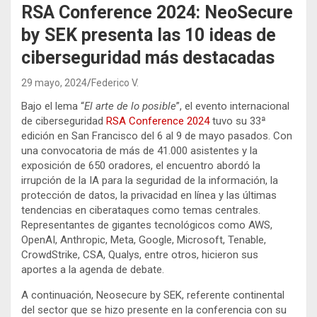
RSA Conference 2024: NeoSecure
by SEK presenta las 10 ideas de
ciberseguridad más destacadas
29 mayo, 2024
Federico V.
Bajo el lema “
El arte de lo posible
”, el evento internacional
de ciberseguridad
RSA Conference 2024
tuvo su 33ª
edición en San Francisco del 6 al 9 de mayo pasados. Con
una convocatoria de más de 41.000 asistentes y la
exposición de 650 oradores, el encuentro abordó la
irrupción de la IA para la seguridad de la información, la
protección de datos, la privacidad en línea y las últimas
tendencias en ciberataques como temas centrales.
Representantes de gigantes tecnológicos como AWS,
OpenAI, Anthropic, Meta, Google, Microsoft, Tenable,
CrowdStrike, CSA, Qualys, entre otros, hicieron sus
aportes a la agenda de debate.
A continuación, Neosecure by SEK, referente continental
del sector que se hizo presente en la conferencia con su