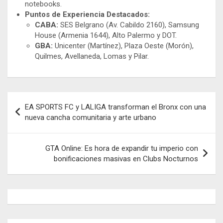
notebooks.
Puntos de Experiencia Destacados:
CABA:
SES Belgrano (Av. Cabildo 2160), Samsung
House (Armenia 1644), Alto Palermo y DOT.
GBA:
Unicenter (Martínez), Plaza Oeste (Morón),
Quilmes, Avellaneda, Lomas y Pilar.
Navegación
EA SPORTS FC y LALIGA transforman el Bronx con una
de
nueva cancha comunitaria y arte urbano
entradas
GTA Online: Es hora de expandir tu imperio con
bonificaciones masivas en Clubs Nocturnos