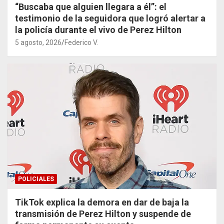
“Buscaba que alguien llegara a él”: el
testimonio de la seguidora que logró alertar a
la policía durante el vivo de Perez Hilton
5 agosto, 2026
Federico V.
POLICIALES
TikTok explica la demora en dar de baja la
transmisión de Perez Hilton y suspende de