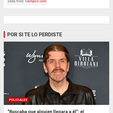
Data from
Tiempo3.com
POR SI TE LO PERDISTE
POLICIALES
“Buscaba que alguien llegara a él”: el