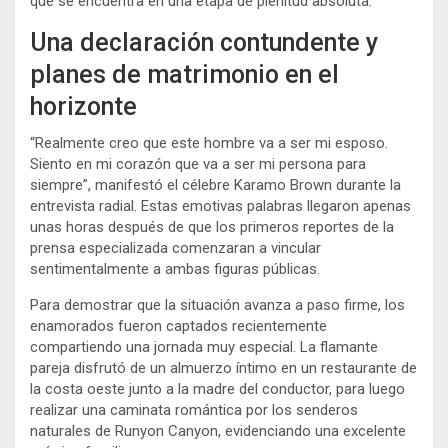
que se encuentra en una etapa de plenitud absoluta.
Una declaración contundente y
planes de matrimonio en el
horizonte
“Realmente creo que este hombre va a ser mi esposo.
Siento en mi corazón que va a ser mi persona para
siempre”, manifestó el célebre Karamo Brown durante la
entrevista radial. Estas emotivas palabras llegaron apenas
unas horas después de que los primeros reportes de la
prensa especializada comenzaran a vincular
sentimentalmente a ambas figuras públicas.
Para demostrar que la situación avanza a paso firme, los
enamorados fueron captados recientemente
compartiendo una jornada muy especial. La flamante
pareja disfrutó de un almuerzo íntimo en un restaurante de
la costa oeste junto a la madre del conductor, para luego
realizar una caminata romántica por los senderos
naturales de Runyon Canyon, evidenciando una excelente