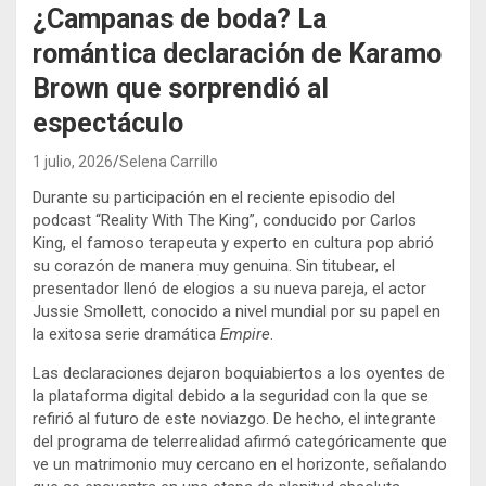
¿Campanas de boda? La
romántica declaración de Karamo
Brown que sorprendió al
espectáculo
1 julio, 2026
Selena Carrillo
Durante su participación en el reciente episodio del
podcast “Reality With The King”, conducido por Carlos
King, el famoso terapeuta y experto en cultura pop abrió
su corazón de manera muy genuina. Sin titubear, el
presentador llenó de elogios a su nueva pareja, el actor
Jussie Smollett, conocido a nivel mundial por su papel en
la exitosa serie dramática
Empire
.
Las declaraciones dejaron boquiabiertos a los oyentes de
la plataforma digital debido a la seguridad con la que se
refirió al futuro de este noviazgo. De hecho, el integrante
del programa de telerrealidad afirmó categóricamente que
ve un matrimonio muy cercano en el horizonte, señalando