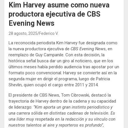
Kim Harvey asume como nueva
productora ejecutiva de CBS
Evening News
28 agosto, 2025
Federico V.
La reconocida periodista Kim Harvey fue designada como
la nueva productora ejecutiva de
CBS Evening News
, en
reemplazo de Guy Campanile. Con esta decisión, la
histórica señal busca dar un giro al noticiero, que en los
últimos meses había perdido audiencia tras apostar por un
formato poco convencional. Harvey se convierte así en la
segunda mujer en dirigir el programa, luego de Patricia
Shevlin, quien ocupó el cargo entre 2011 y 2014.
El presidente de CBS News, Tom Cibrowski, destacó la
trayectoria de Harvey dentro de la cadena y su capacidad
de liderazgo:
“Kim aporta un gran instinto periodístico y
una carrera sólida en distintas cadenas de televisión. Es
una líder muy respetada en la redacción y su vínculo con
nuestros talentos al aire y reporteros es profundo”
,