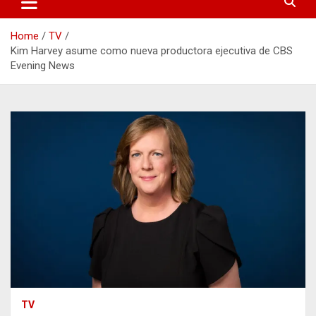
Home
TV
Kim Harvey asume como nueva productora ejecutiva de CBS
Evening News
TV