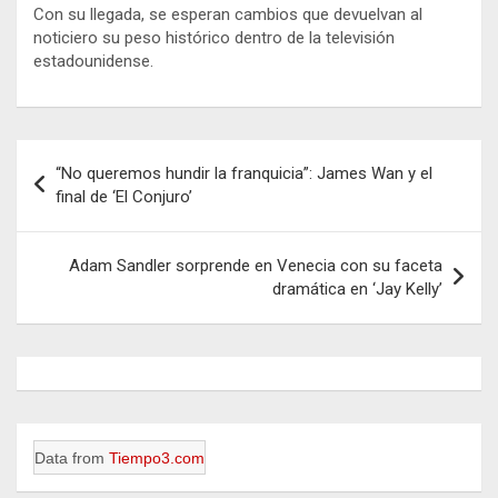
Con su llegada, se esperan cambios que devuelvan al
noticiero su peso histórico dentro de la televisión
estadounidense.
Navegación
“No queremos hundir la franquicia”: James Wan y el
de
final de ‘El Conjuro’
entradas
Adam Sandler sorprende en Venecia con su faceta
dramática en ‘Jay Kelly’
Data from
Tiempo3.com