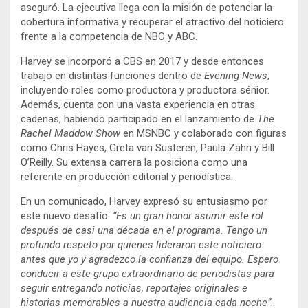
aseguró. La ejecutiva llega con la misión de potenciar la
cobertura informativa y recuperar el atractivo del noticiero
frente a la competencia de NBC y ABC.
Harvey se incorporó a CBS en 2017 y desde entonces
trabajó en distintas funciones dentro de
Evening News
,
incluyendo roles como productora y productora sénior.
Además, cuenta con una vasta experiencia en otras
cadenas, habiendo participado en el lanzamiento de
The
Rachel Maddow Show
en MSNBC y colaborado con figuras
como Chris Hayes, Greta van Susteren, Paula Zahn y Bill
O’Reilly. Su extensa carrera la posiciona como una
referente en producción editorial y periodística.
En un comunicado, Harvey expresó su entusiasmo por
este nuevo desafío:
“Es un gran honor asumir este rol
después de casi una década en el programa. Tengo un
profundo respeto por quienes lideraron este noticiero
antes que yo y agradezco la confianza del equipo. Espero
conducir a este grupo extraordinario de periodistas para
seguir entregando noticias, reportajes originales e
historias memorables a nuestra audiencia cada noche”
.