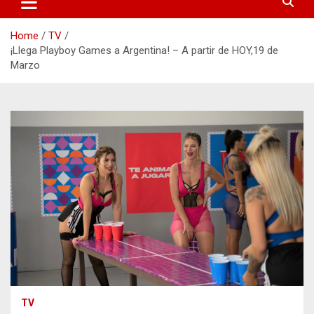
Home
TV
¡Llega Playboy Games a Argentina! – A partir de HOY,19 de
Marzo
TV