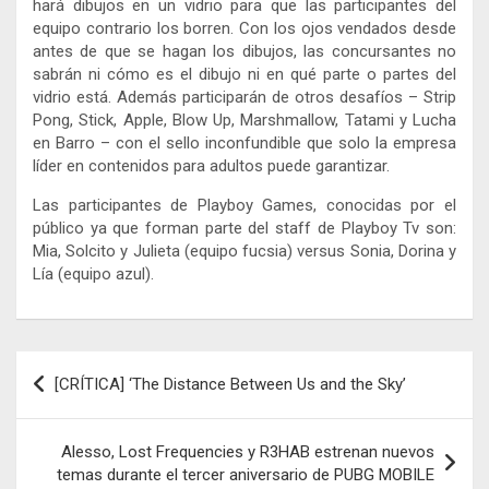
hará dibujos en un vidrio para que las participantes del
equipo contrario los borren. Con los ojos vendados desde
antes de que se hagan los dibujos, las concursantes no
sabrán ni cómo es el dibujo ni en qué parte o partes del
vidrio está. Además participarán de otros desafíos – Strip
Pong, Stick, Apple, Blow Up, Marshmallow, Tatami y Lucha
en Barro – con el sello inconfundible que solo la empresa
líder en contenidos para adultos puede garantizar.
Las participantes de Playboy Games, conocidas por el
público ya que forman parte del staff de Playboy Tv son:
Mia, Solcito y Julieta (equipo fucsia) versus Sonia, Dorina y
Lía (equipo azul).
Navegación
[CRÍTICA] ‘The Distance Between Us and the Sky’
de
entradas
Alesso, Lost Frequencies y R3HAB estrenan nuevos
temas durante el tercer aniversario de PUBG MOBILE