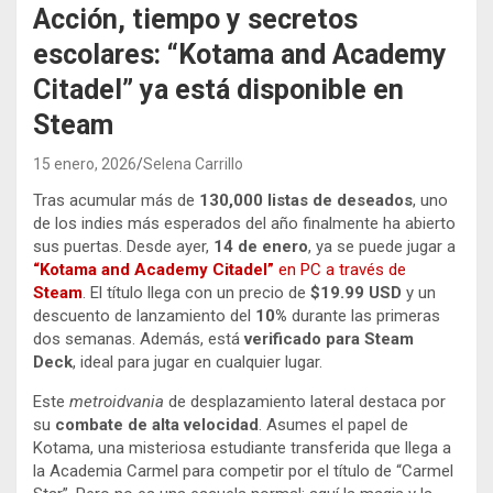
Acción, tiempo y secretos
escolares: “Kotama and Academy
Citadel” ya está disponible en
Steam
15 enero, 2026
Selena Carrillo
Tras acumular más de
130,000 listas de deseados
, uno
de los indies más esperados del año finalmente ha abierto
sus puertas. Desde ayer,
14 de enero
, ya se puede jugar a
“Kotama and Academy Citadel”
en PC a través de
Steam
. El título llega con un precio de
$19.99 USD
y un
descuento de lanzamiento del
10%
durante las primeras
dos semanas. Además, está
verificado para Steam
Deck
, ideal para jugar en cualquier lugar.
Este
metroidvania
de desplazamiento lateral destaca por
su
combate de alta velocidad
. Asumes el papel de
Kotama, una misteriosa estudiante transferida que llega a
la Academia Carmel para competir por el título de “Carmel