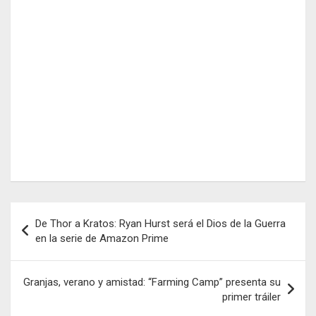
Navegación
De Thor a Kratos: Ryan Hurst será el Dios de la Guerra
de
en la serie de Amazon Prime
entradas
Granjas, verano y amistad: “Farming Camp” presenta su
primer tráiler