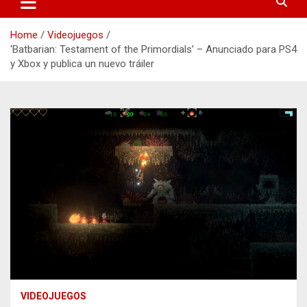
Home
Videojuegos
‘Batbarian: Testament of the Primordials’ – Anunciado para PS4
y Xbox y publica un nuevo tráiler
VIDEOJUEGOS