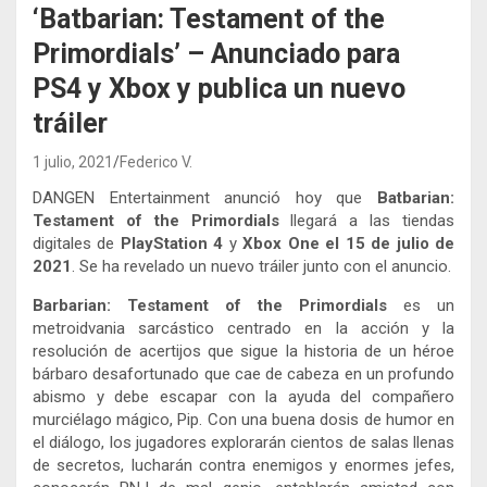
‘Batbarian: Testament of the
Primordials’ – Anunciado para
PS4 y Xbox y publica un nuevo
tráiler
1 julio, 2021
Federico V.
DANGEN Entertainment anunció hoy que
Batbarian:
Testament of the Primordials
llegará a las tiendas
digitales de
PlayStation 4
y
Xbox One
el 15 de julio de
2021
. Se ha revelado un nuevo tráiler junto con el anuncio.
Barbarian: Testament of the Primordials
es un
metroidvania sarcástico centrado en la acción y la
resolución de acertijos que sigue la historia de un héroe
bárbaro desafortunado que cae de cabeza en un profundo
abismo y debe escapar con la ayuda del compañero
murciélago mágico, Pip. Con una buena dosis de humor en
el diálogo, los jugadores explorarán cientos de salas llenas
de secretos, lucharán contra enemigos y enormes jefes,