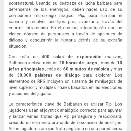
sobrenatural. Usando su destreza de lucha bárbara para
defenderse de los enemigos, deben hacer uso de su
compañero murciélago mágico, Pip, para iluminar el
camino y resolver acertijos para avanzar a través del
enorme inframundo. En el camino, interactuarán con un
elenco cómico de personajes a través de opciones de
diálogo y descubrirán la historia detrás de su extraña
situación.
Con más de
400 salas de exploración
masivas,
Batbarian incluye más de
20 horas de juego
, más de
10
jefes principales
, más de
60 minutos de música
y más
de
30,000 palabras de diálogo
para explorar. Los
elementos de RPG incluyen un sistema de minijuegos de
nivel superior y múltiples finales basados ​​en las elecciones
y acciones del jugador.
La característica clave de Batbarian es utilizar Pip. Los
jugadores usan el joystick analógico correcto para apuntar
y lanzar varias frutas que Pip perseguirá y reaccionará,
creando un elemento profundo de resolución de acertijos.
Si los jugadores arrojan fruta pegajosa en una pared cerca