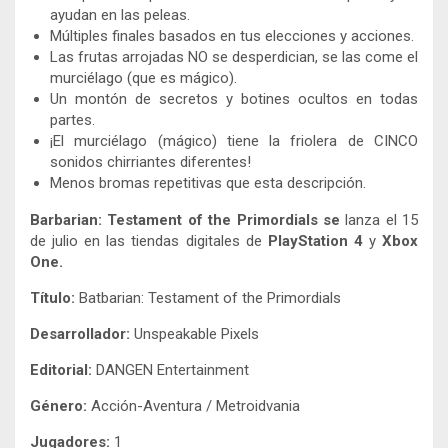
ayudan en las peleas.
Múltiples finales basados ​​en tus elecciones y acciones.
Las frutas arrojadas NO se desperdician, se las come el
murciélago (que es mágico).
Un montón de secretos y botines ocultos en todas
partes.
¡El murciélago (mágico) tiene la friolera de CINCO
sonidos chirriantes diferentes!
Menos bromas repetitivas que esta descripción.
Barbarian: Testament of the Primordials se
lanza el 15
de julio en las tiendas digitales de
PlayStation 4
y
Xbox
One.
Título:
Batbarian: Testament of the Primordials
Desarrollador:
Unspeakable Pixels
Editorial:
DANGEN Entertainment
Género:
Acción-Aventura / Metroidvania
Jugadores:
1