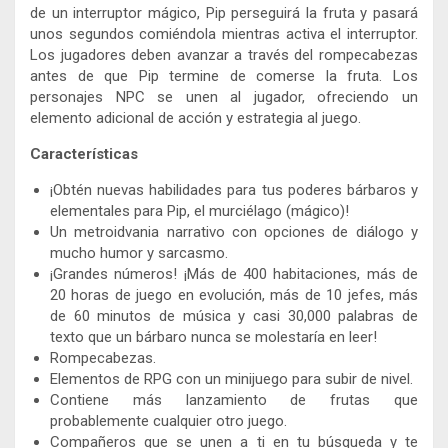
de un interruptor mágico, Pip perseguirá la fruta y pasará
unos segundos comiéndola mientras activa el interruptor.
Los jugadores deben avanzar a través del rompecabezas
antes de que Pip termine de comerse la fruta. Los
personajes NPC se unen al jugador, ofreciendo un
elemento adicional de acción y estrategia al juego.
Características
¡Obtén nuevas habilidades para tus poderes bárbaros y
elementales para Pip, el murciélago (mágico)!
Un metroidvania narrativo con opciones de diálogo y
mucho humor y sarcasmo.
¡Grandes números! ¡Más de 400 habitaciones, más de
20 horas de juego en evolución, más de 10 jefes, más
de 60 minutos de música y casi 30,000 palabras de
texto que un bárbaro nunca se molestaría en leer!
Rompecabezas.
Elementos de RPG con un minijuego para subir de nivel.
Contiene más lanzamiento de frutas que
probablemente cualquier otro juego.
Compañeros que se unen a ti en tu búsqueda y te