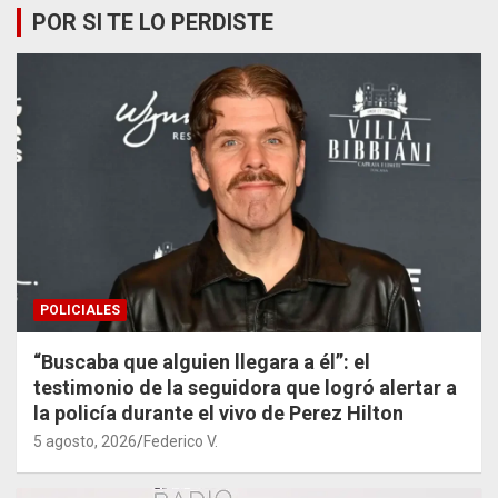
POR SI TE LO PERDISTE
POLICIALES
“Buscaba que alguien llegara a él”: el
testimonio de la seguidora que logró alertar a
la policía durante el vivo de Perez Hilton
5 agosto, 2026
Federico V.