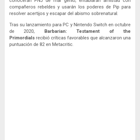
conocerán PNJ de mal genio, entablarán amistad con
compañeros rebeldes y usarán los poderes de Pip para
resolver acertijos y escapar del abismo sobrenatural.
Tras su lanzamiento para PC y Nintendo Switch en octubre
de 2020,
Barbarian: Testament of the
Primordials
recibió críticas favorables que alcanzaron una
puntuación de 82 en Metacritic.