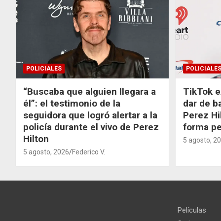
POLICIALES
POLICIALE
“Buscaba que alguien llegara a
TikTok e
él”: el testimonio de la
dar de b
seguidora que logró alertar a la
Perez Hi
policía durante el vivo de Perez
forma p
Hilton
5 agosto, 2
5 agosto, 2026
Federico V.
Películas