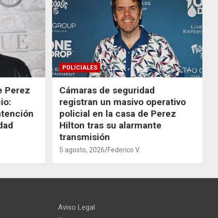
POLICIALES
de Perez
Cámaras de seguridad
io:
registran un masivo operativo
atención
policial en la casa de Perez
dad
Hilton tras su alarmante
transmisión
5 agosto, 2026
Federico V.
Aviso Legal