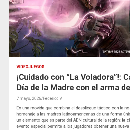
VIDEOJUEGOS
¡Cuidado con “La Voladora”!: Ca
Día de la Madre con el arma def
7 mayo, 2026
Federico V.
En una movida que combina el despliegue táctico con la no
homenaje a las madres latinoamericanas de una forma únic
un elemento que es parte del ADN cultural de la región:
la 
evento especial permite a los jugadores obtener una nueva