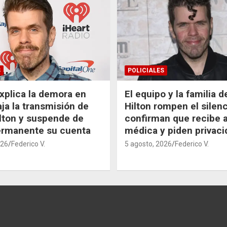
S
POLICIALES
xplica la demora en
El equipo y la familia 
aja la transmisión de
Hilton rompen el silenc
lton y suspende de
confirman que recibe 
ermanente su cuenta
médica y piden privaci
026
Federico V.
5 agosto, 2026
Federico V.