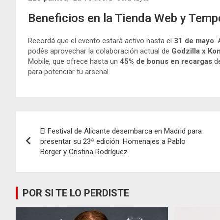
Beneficios en la Tienda Web y Temp
Recordá que el evento estará activo hasta el
31 de mayo
.
podés aprovechar la colaboración actual de
Godzilla x Ko
Mobile, que ofrece hasta un
45% de bonus en recargas
de
para potenciar tu arsenal.
Navegación
El Festival de Alicante desembarca en Madrid para
de
presentar su 23ª edición: Homenajes a Pablo
Berger y Cristina Rodríguez
entradas
POR SI TE LO PERDISTE