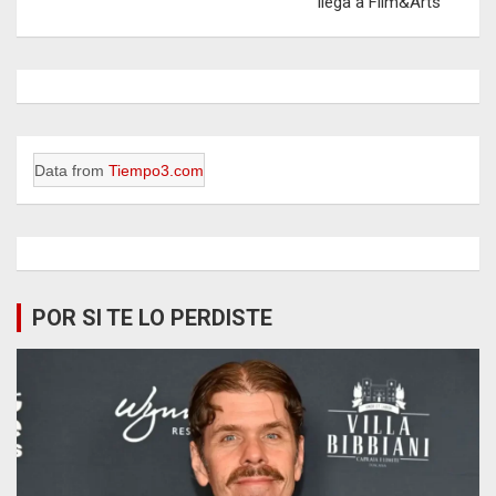
llega a Film&Arts
Data from
Tiempo3.com
POR SI TE LO PERDISTE