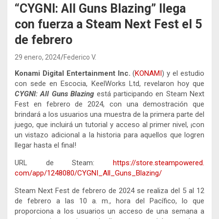
“CYGNI: All Guns Blazing” llega
con fuerza a Steam Next Fest el 5
de febrero
29 enero, 2024
Federico V.
Konami Digital Entertainment Inc.
(
KONAMI
) y el estudio
con sede en Escocia, KeelWorks Ltd, revelaron hoy que
CYGNI: All Guns Blazing
está participando en Steam Next
Fest en febrero de 2024, con una demostración que
brindará a los usuarios una muestra de la primera parte del
juego, que incluirá un tutorial y acceso al primer nivel, ¡con
un vistazo adicional a la historia para aquellos que logren
llegar hasta el final!
URL de Steam:
https://store.steampowered.
com/app/1248080/CYGNI_All_
Guns_Blazing/
Steam Next Fest de febrero de 2024 se realiza del 5 al 12
de febrero a las 10 a. m., hora del Pacífico, lo que
proporciona a los usuarios un acceso de una semana a