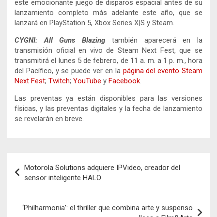
este emocionante juego de disparos espacial antes de su
lanzamiento completo más adelante este año, que se
lanzará en PlayStation 5, Xbox Series X|S y Steam.
CYGNI: All Guns Blazing
también aparecerá en la
transmisión oficial en vivo de Steam Next Fest, que se
transmitirá el lunes 5 de febrero, de 11 a. m. a 1 p. m., hora
del Pacífico, y se puede ver en la
página del evento Steam
Next Fest
;
Twitch
;
YouTube
y
Facebook
.
Las preventas ya están disponibles para las versiones
físicas, y las preventas digitales y la fecha de lanzamiento
se revelarán en breve.
Navegación
Motorola Solutions adquiere IPVideo, creador del
de
sensor inteligente HALO
entradas
‘Philharmonia’: el thriller que combina arte y suspenso