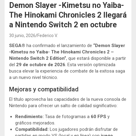
Demon Slayer -Kimetsu no Yaiba-
The Hinokami Chronicles 2 llegará
a Nintendo Switch 2 en octubre
30 junio, 2026
Federico V.
SEGA®
ha confirmado el lanzamiento de
“Demon Slayer
-Kimetsu no Yaiba- The Hinokami Chronicles 2 –
Nintendo Switch 2 Edition”
, que estará disponible a partir
del
29 de octubre de 2026
. Esta versión optimizada
busca elevar la experiencia de combate de la exitosa saga
a un nuevo nivel técnico.
Mejoras y compatibilidad
El título aprovecha las capacidades de la nueva consola de
Nintendo para ofrecer un salto de calidad significativo:
Rendimiento:
Tasa de fotogramas a
60 FPS
y
gráficos mejorados.
Compatibilidad:
Los jugadores podrán disfrutar de
partidas en modo VS (local y en línea) con
juego