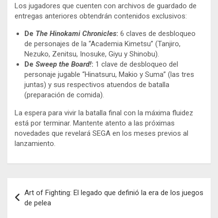
Los jugadores que cuenten con archivos de guardado de
entregas anteriores obtendrán contenidos exclusivos:
De
The Hinokami Chronicles
:
6 claves de desbloqueo
de personajes de la “Academia Kimetsu” (Tanjiro,
Nezuko, Zenitsu, Inosuke, Giyu y Shinobu).
De
Sweep the Board!
:
1 clave de desbloqueo del
personaje jugable “Hinatsuru, Makio y Suma” (las tres
juntas) y sus respectivos atuendos de batalla
(preparación de comida).
La espera para vivir la batalla final con la máxima fluidez
está por terminar. Mantente atento a las próximas
novedades que revelará SEGA en los meses previos al
lanzamiento.
Navegación
Art of Fighting: El legado que definió la era de los juegos
de
de pelea
entradas