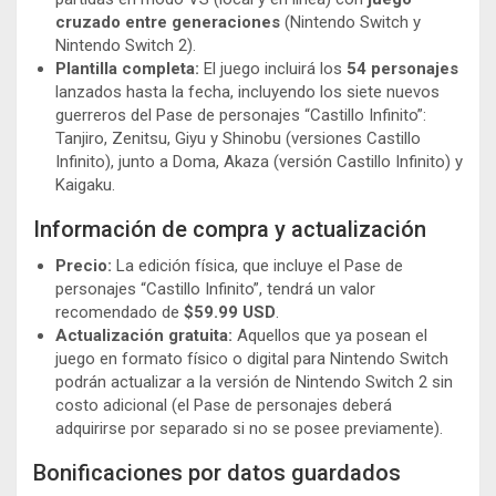
cruzado entre generaciones
(Nintendo Switch y
Nintendo Switch 2).
Plantilla completa:
El juego incluirá los
54 personajes
lanzados hasta la fecha, incluyendo los siete nuevos
guerreros del Pase de personajes “Castillo Infinito”:
Tanjiro, Zenitsu, Giyu y Shinobu (versiones Castillo
Infinito), junto a Doma, Akaza (versión Castillo Infinito) y
Kaigaku.
Información de compra y actualización
Precio:
La edición física, que incluye el Pase de
personajes “Castillo Infinito”, tendrá un valor
recomendado de
$59.99 USD
.
Actualización gratuita:
Aquellos que ya posean el
juego en formato físico o digital para Nintendo Switch
podrán actualizar a la versión de Nintendo Switch 2 sin
costo adicional (el Pase de personajes deberá
adquirirse por separado si no se posee previamente).
Bonificaciones por datos guardados