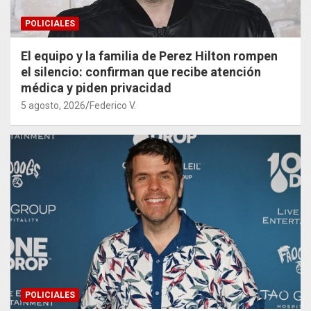
POLICIALES
El equipo y la familia de Perez Hilton rompen
el silencio: confirman que recibe atención
médica y piden privacidad
5 agosto, 2026
Federico V.
POLICIALES