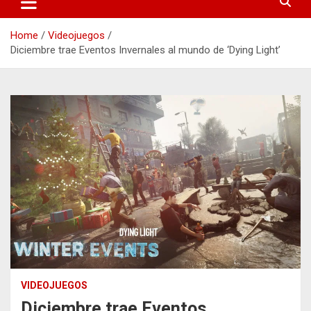
Home
Videojuegos
Diciembre trae Eventos Invernales al mundo de ‘Dying Light’
VIDEOJUEGOS
Diciembre trae Eventos