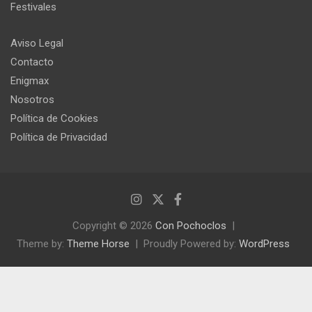
Festivales
Aviso Legal
Contacto
Enigmax
Nosotros
Política de Cookies
Política de Privacidad
Copyright © 2026
Con Pochoclos
Theme by:
Theme Horse
Proudly Powered by:
WordPress