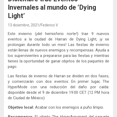
Invernales al mundo de ‘Dying
Light’
13 diciembre, 2021
Federico V.
Este invierno (¡del hemisferio norte!) trae 9 nuevos
eventos a la ciudad de Harran de Dying Light, ¡y se
prolongan durante todo un mes! Las fiestas de invierno
están llenas de nuevos enemigos y recompensas. Ayuda a
los supervivientes a prepararse para las fiestas y mientras
tienes la oportunidad de ganar objetos de los paquetes de
pago.
Las fiestas de invierno de Harran se dividen en dos fases,
y comenzarán con dos eventos: En primer lugar, The
HyperMode con una reducción del daño por caída:
disponible desde el 9 de diciembre 19:00 CET (12 PM hora
de Ciudad de México)
Objetivo local:
Acabar con los enemigos a puño limpio.
Recompensa:
El objeto The HyperArgument del paquete