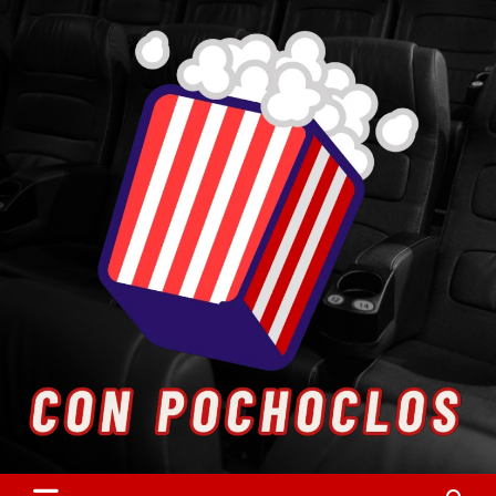
Skip
to
content
Entretenimiento. Cultura. Arte.
Con Pochoclos