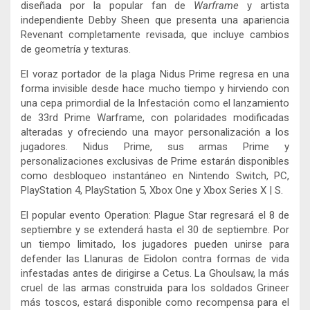
diseñada por la popular fan de
Warframe
y artista
independiente Debby Sheen que presenta una apariencia
Revenant completamente revisada, que incluye cambios
de geometría y texturas.
El voraz portador de la plaga Nidus Prime regresa en una
forma invisible desde hace mucho tiempo y hirviendo con
una cepa primordial de la Infestación como el lanzamiento
de 33rd Prime Warframe, con polaridades modificadas
alteradas y ofreciendo una mayor personalización a los
jugadores. Nidus Prime, sus armas Prime y
personalizaciones exclusivas de Prime estarán disponibles
como desbloqueo instantáneo en Nintendo Switch, PC,
PlayStation 4, PlayStation 5, Xbox One y Xbox Series X | S.
El popular evento Operation: Plague Star regresará el 8 de
septiembre y se extenderá hasta el 30 de septiembre. Por
un tiempo limitado, los jugadores pueden unirse para
defender las Llanuras de Eidolon contra formas de vida
infestadas antes de dirigirse a Cetus. La Ghoulsaw, la más
cruel de las armas construida para los soldados Grineer
más toscos, estará disponible como recompensa para el