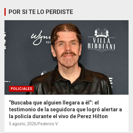
POR SI TE LO PERDISTE
POLICIALES
“Buscaba que alguien llegara a él”: el
testimonio de la seguidora que logró alertar a
la policía durante el vivo de Perez Hilton
5 agosto, 2026
Federico V.