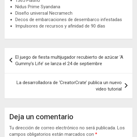
1365 Platino
Nidus Prime Syandana
Diseño universal Necramech
Decos de embarcaciones de desembarco infestadas
Impulsores de recursos y afinidad de 90 días
Navegación
El juego de fiesta multijugador recubierto de azúcar ‘A
de
Gummy’s Life’ se lanza el 24 de septiembre
entradas
La desarrolladora de ‘CreatorCrate’ publica un nuevo
video tutorial
Deja un comentario
Tu dirección de correo electrónico no será publicada.
Los
campos obligatorios están marcados con
*