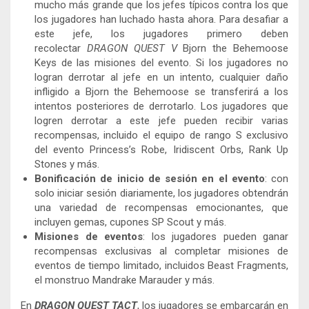
mucho más grande que los jefes típicos contra los que
los jugadores han luchado hasta ahora. Para desafiar a
este jefe, los jugadores primero deben
recolectar
DRAGON QUEST V
Bjorn the Behemoose
Keys de las misiones del evento. Si los jugadores no
logran derrotar al jefe en un intento, cualquier daño
infligido a Bjorn the Behemoose se transferirá a los
intentos posteriores de derrotarlo. Los jugadores que
logren derrotar a este jefe pueden recibir varias
recompensas, incluido el equipo de rango S exclusivo
del evento Princess’s Robe, Iridiscent Orbs, Rank Up
Stones y más.
Bonificación de inicio de sesión en el evento
: con
solo iniciar sesión diariamente, los jugadores obtendrán
una variedad de recompensas emocionantes, que
incluyen gemas, cupones SP Scout y más.
Misiones de eventos
: los jugadores pueden ganar
recompensas exclusivas al completar misiones de
eventos de tiempo limitado, incluidos Beast Fragments,
el monstruo Mandrake Marauder y más.
En
DRAGON QUEST TACT
, los jugadores se embarcarán en