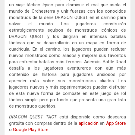
un viaje táctico épico para disminuir el mal que asola el
mundo de Orchesterra y unir fuerzas con los conocidos
monstruos de la serie DRAGON QUEST en el camino para
salvar el mundo. Los jugadores construirán
estratégicamente equipos de monstruos icónicos de
DRAGON QUEST y los dirigirán en intensas batallas
tácticas que se desarrollarán en un mapa en forma de
cuadrícula. En el camino, los jugadores pueden reclutar
nuevos monstruos como aliados y mejorar sus favoritos
para enfrentar batallas más feroces. Además, Battle Road
desafía a los jugadores aventureros con aún más
contenido de historia para jugadores ansiosos por
aprender más sobre sus monstruosos aliados. Los
jugadores nuevos y más experimentados pueden disfrutar
de esta nueva forma de combate en este juego de rol
táctico simple pero profundo que presenta una gran lista
de monstruos queridos.
DRAGON QUEST TACT
está disponible como descarga
gratuita con compras dentro de la
aplicación
en
App Store
o
Google Play Store