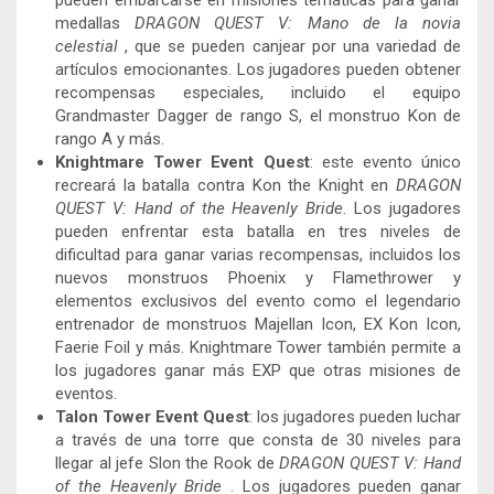
pueden embarcarse en misiones temáticas para ganar
medallas
DRAGON QUEST V: Mano de la novia
celestial
, que se pueden canjear por una variedad de
artículos emocionantes. Los jugadores pueden obtener
recompensas especiales, incluido el equipo
Grandmaster Dagger de rango S, el monstruo Kon de
rango A y más.
Knightmare Tower Event Quest
: este evento único
recreará la batalla contra Kon the Knight en
DRAGON
QUEST V: Hand of the Heavenly Bride
. Los jugadores
pueden enfrentar esta batalla en tres niveles de
dificultad para ganar varias recompensas, incluidos los
nuevos monstruos Phoenix y Flamethrower y
elementos exclusivos del evento como el legendario
entrenador de monstruos Majellan Icon, EX Kon Icon,
Faerie Foil y más. Knightmare Tower también permite a
los jugadores ganar más EXP que otras misiones de
eventos.
Talon Tower Event Quest
: los jugadores pueden luchar
a través de una torre que consta de 30 niveles para
llegar al jefe Slon the Rook de
DRAGON QUEST V: Hand
of the Heavenly Bride
. Los jugadores pueden ganar