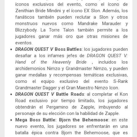
íconos exclusivos del evento, como el ícono de
Zenithian Bride Mindini y el ícono EX Slon. Además, los
fanáticos también pueden reclutar a Slon y otros
monstruos nuevos como Mandrake Marauder y
Blizzybody. La Torre Talon también permite a los
jugadores ganar más oro que otras misiones de
eventos.
DRAGON QUEST V
Boss Battles
: los jugadores pueden
desafiar a los infames jefes de
DRAGON QUEST V:
Hand of the Heavenly Bride
, incluidos los
archidemonios Nimzo y Grandmaster Nimzo, y pueden
ganar medallas y recompensas temáticas exclusivas,
como el equipo exclusivo del evento S-Rank
Grandmaster Dagger y el Gran Maestro Nimzo Icon.
DRAGON QUEST V
Battle Roads
: al completar el Kon
Road exclusivo por tiempo limitado, los jugadores
obtendrán el Pergamino de Zapple, imbuyendo al
personaje de su elección con la habilidad de Zapple.
Mega Boss Battle: Bjorn the Behemoose
: en este
nuevo evento, los jugadores se enfrentarán en una
batalla épica contra Bjorn the Behemoose, que es