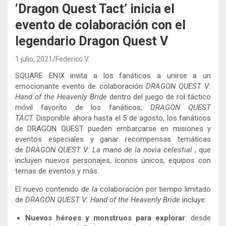
‘Dragon Quest Tact’ inicia el
evento de colaboración con el
legendario Dragon Quest V
1 julio, 2021
Federico V.
SQUARE ENIX invita a los fanáticos a unirse a un
emocionante evento de colaboración
DRAGON QUEST V:
Hand of the Heavenly Bride
dentro del juego de rol táctico
móvil favorito de los fanáticos,
DRAGON QUEST
TACT.
Disponible ahora hasta el 5 de agosto, los fanáticos
de DRAGON QUEST pueden embarcarse en misiones y
eventos especiales y ganar recompensas temáticas
de
DRAGON QUEST V: La mano de la novia celestial
, que
incluyen nuevos personajes, íconos únicos, equipos con
temas de eventos y más.
El nuevo contenido
de la
colaboración por tiempo limitado
de
DRAGON QUEST V: Hand of the Heavenly Bride
incluye:
Nuevos héroes y monstruos para explorar
: desde