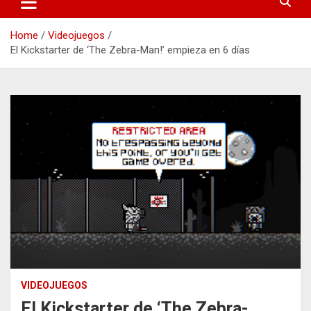
Home
Videojuegos
El Kickstarter de ‘The Zebra-Man!’ empieza en 6 días
VIDEOJUEGOS
El Kickstarter de ‘The Zebra-