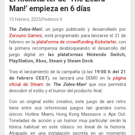
Man!’ empieza en 6 días
15 febrero, 2023
Federico V.
The Zebra-Man!
, un juego publicado y desarrollado por
Zerouno Games
, está programado para lanzarse el 21 de
febrero en la
plataforma de crowdfunding Kickstarter
, con
la primera recompensa desbloqueando el desarrollo del
juego digital en
las plataformas Nintendo Switch,
PlayStation, Xbox, Steam y Steam Deck.
Tras el lanzamiento de la campaña (a las
19:00 h del 21
de febrero CEST
), se lanzará una DEMO en la
página
oficial de Steam
de
The Zebra-Man!
que nos permitirá
descubrir el estilo y el humor del producto final.
Con un original estilo creativo, este juego de aire retro
tiene entre sus referencias juegos tan grandes como
únicos: Hotline Miami, Hong Kong Massacre o Ape Out.
Toneladas de acción y un humor muy particular serán la
tónica habitual en este clásico no lineal de la historia.
Atrapado en una instalación secreta en un momento