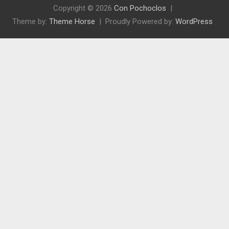
Copyright © 2026
Con Pochoclos
Theme by:
Theme Horse
Proudly Powered by:
WordPress