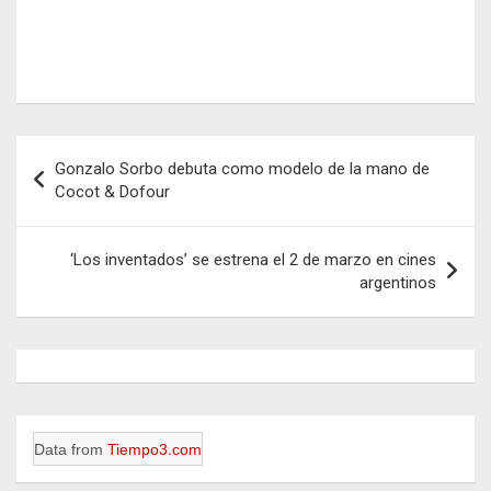
Navegación
Gonzalo Sorbo debuta como modelo de la mano de
de
Cocot & Dofour
entradas
‘Los inventados’ se estrena el 2 de marzo en cines
argentinos
Data from
Tiempo3.com