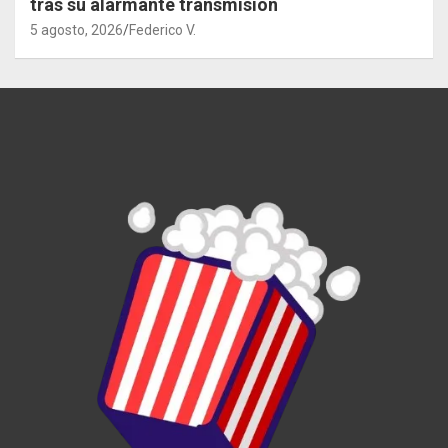
tras su alarmante transmisión
5 agosto, 2026
Federico V.