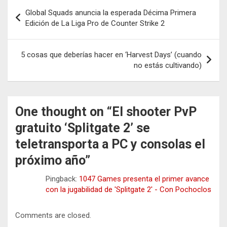
Navegación
Global Squads anuncia la esperada Décima Primera
de
Edición de La Liga Pro de Counter Strike 2
entradas
5 cosas que deberías hacer en ‘Harvest Days’ (cuando
no estás cultivando)
One thought on “
El shooter PvP
gratuito ‘Splitgate 2’ se
teletransporta a PC y consolas el
próximo año
”
Pingback:
1047 Games presenta el primer avance
con la jugabilidad de 'Splitgate 2' - Con Pochoclos
Comments are closed.