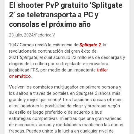
El shooter PvP gratuito ‘Splitgate
2’ se teletransporta a PC y
consolas el próximo año
23 julio, 2024
Federico V.
1047 Games reveló la existencia de
Splitgate 2
, la
revolucionaria continuación del gran éxito de
2021
Splitgate
, el cual acumuló 22 millones de descargas y
elogios de la crítica por su trepidante e innovadora
jugabilidad FPS, por medio de un impactante
tráiler
cinemático
.
Vuelven los combates multijugador en primera persona y
los saltos a través de portales en
Splitgate 2
¡ahora más
grande y mejor que nunca! Tres facciones únicas ofrecen
a los jugadores la posibilidad de elegir y progresar según
su estilo de juego preferido o de acuerdo a sus
estrategias competitivas, mientras que una gran variedad
de escenarios, armas y modalidades mantienen las cosas
frescas. Puedes unirte a la lucha en cualquier nivel de