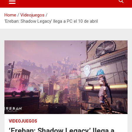
Home
Videojuegos
‘Ereban: Shadow Legacy’ llega a PC el 10 de abril
VIDEOJUEGOS
‘Ereban: Shadow Legacy’ llega a