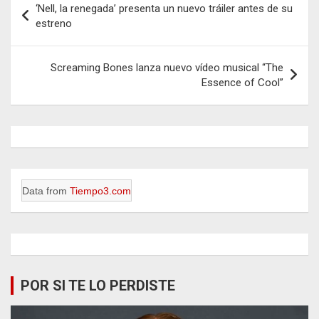
‘Nell, la renegada’ presenta un nuevo tráiler antes de su
de
estreno
entradas
Screaming Bones lanza nuevo vídeo musical “The
Essence of Cool”
Data from
Tiempo3.com
POR SI TE LO PERDISTE