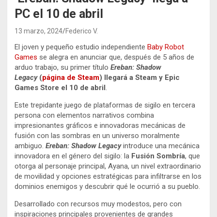
PC el 10 de abril
13 marzo, 2024
Federico V.
El joven y pequeño estudio independiente
Baby Robot
Games
se alegra en anunciar que, después de 5 años de
arduo trabajo, su primer título
Ereban: Shadow
Legacy
(
página de Steam
)
llegará a Steam y Epic
Games Store el 10 de abril
.
Este trepidante juego de plataformas de sigilo en tercera
persona con elementos narrativos combina
impresionantes gráficos e innovadoras mecánicas de
fusión con las sombras en un universo moralmente
ambiguo.
Ereban: Shadow Legacy
introduce una mecánica
innovadora en el género del sigilo: la
Fusión Sombría
, que
otorga al personaje principal, Ayana, un nivel extraordinario
de movilidad y opciones estratégicas para infiltrarse en los
dominios enemigos y descubrir qué le ocurrió a su pueblo.
Desarrollado con recursos muy modestos, pero con
inspiraciones principales provenientes de grandes