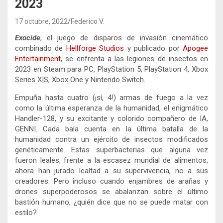
2023
17 octubre, 2022
Federico V.
Exocide
, el juego de disparos de invasión cinemático
combinado de
Hellforge Studios
y publicado por
Apogee
Entertainment
, se enfrenta a las legiones de insectos en
2023 en Steam para PC, PlayStation 5, PlayStation 4, Xbox
Series X|S, Xbox One y Nintendo Switch.
Empuña hasta cuatro (¡sí, 4!) armas de fuego a la vez
como la última esperanza de la humanidad, el enigmático
Handler-128, y su excitante y colorido compañero de IA,
GENNI. Cada bala cuenta en la última batalla de la
humanidad contra un ejército de insectos modificados
genéticamente. Estas superbacterias que alguna vez
fueron leales, frente a la escasez mundial de alimentos,
ahora han jurado lealtad a su supervivencia, no a sus
creadores. Pero incluso cuando enjambres de arañas y
drones superpoderosos se abalanzan sobre el último
bastión humano, ¿quién dice que no se puede matar con
estilo?