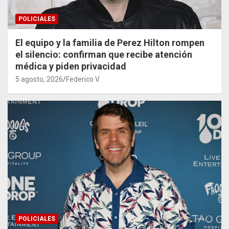
POLICIALES
El equipo y la familia de Perez Hilton rompen
el silencio: confirman que recibe atención
médica y piden privacidad
5 agosto, 2026
Federico V.
POLICIALES