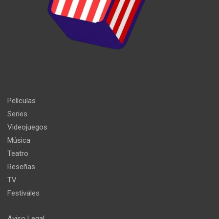
Películas
Series
Videojuegos
Música
Teatro
Reseñas
TV
Festivales
Aviso Legal