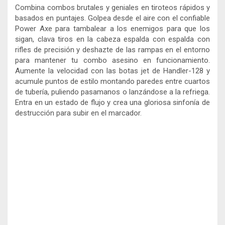
Combina combos brutales y geniales en tiroteos rápidos y
basados ​​en puntajes. Golpea desde el aire con el confiable
Power Axe para tambalear a los enemigos para que los
sigan, clava tiros en la cabeza espalda con espalda con
rifles de precisión y deshazte de las rampas en el entorno
para mantener tu combo asesino en funcionamiento.
Aumente la velocidad con las botas jet de Handler-128 y
acumule puntos de estilo montando paredes entre cuartos
de tubería, puliendo pasamanos o lanzándose a la refriega.
Entra en un estado de flujo y crea una gloriosa sinfonía de
destrucción para subir en el marcador.