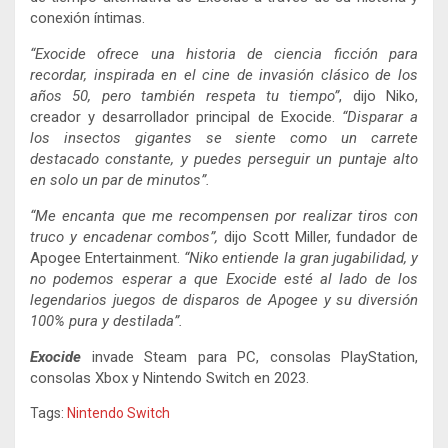
conexión íntimas.
“Exocide ofrece una historia de ciencia ficción para
recordar, inspirada en el cine de invasión clásico de los
años 50, pero también respeta tu tiempo”
, dijo Niko,
creador y desarrollador principal de Exocide.
“Disparar a
los insectos gigantes se siente como un carrete
destacado constante, y puedes perseguir un puntaje alto
en solo un par de minutos”.
“Me encanta que me recompensen por realizar tiros con
truco y encadenar combos”,
dijo Scott Miller, fundador de
Apogee Entertainment.
“Niko entiende la gran jugabilidad, y
no podemos esperar a que Exocide esté al lado de los
legendarios juegos de disparos de Apogee y su diversión
100% pura y destilada”.
Exocide
invade Steam para PC, consolas PlayStation,
consolas Xbox y Nintendo Switch en 2023.
Tags:
Nintendo Switch