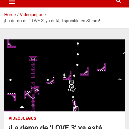
Home
Videojuegos
¡La demo de ‘LOVE 3’ ya está disponible en Steam!
VIDEOJUEGOS
¡La demo de ‘LOVE 3’ ya está