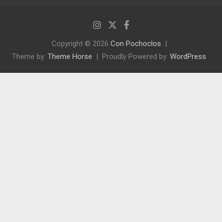
Copyright © 2026
Con Pochoclos
Theme by:
Theme Horse
Proudly Powered by:
WordPress