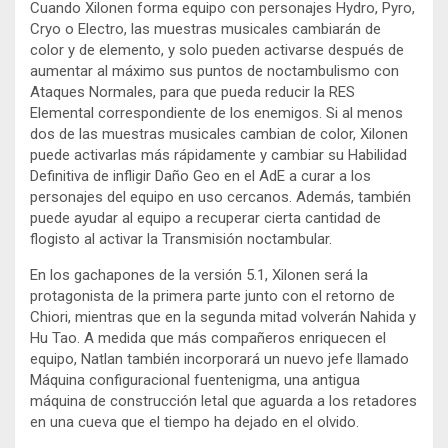
Cuando Xilonen forma equipo con personajes Hydro, Pyro,
Cryo o Electro, las muestras musicales cambiarán de
color y de elemento, y solo pueden activarse después de
aumentar al máximo sus puntos de noctambulismo con
Ataques Normales, para que pueda reducir la RES
Elemental correspondiente de los enemigos. Si al menos
dos de las muestras musicales cambian de color, Xilonen
puede activarlas más rápidamente y cambiar su Habilidad
Definitiva de infligir Daño Geo en el AdE a curar a los
personajes del equipo en uso cercanos. Además, también
puede ayudar al equipo a recuperar cierta cantidad de
flogisto al activar la Transmisión noctambular.
En los gachapones de la versión 5.1, Xilonen será la
protagonista de la primera parte junto con el retorno de
Chiori, mientras que en la segunda mitad volverán Nahida y
Hu Tao. A medida que más compañeros enriquecen el
equipo, Natlan también incorporará un nuevo jefe llamado
Máquina configuracional fuentenigma, una antigua
máquina de construcción letal que aguarda a los retadores
en una cueva que el tiempo ha dejado en el olvido.