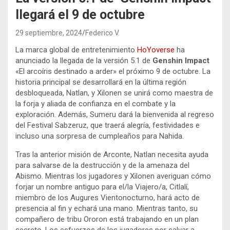
llegará el 9 de octubre
29 septiembre, 2024
Federico V.
La marca global de entretenimiento
HoYoverse
ha
anunciado la llegada de la versión 5.1 de
Genshin Impact
«El arcoíris destinado a arder» el próximo 9 de octubre. La
historia principal se desarrollará en la última región
desbloqueada, Natlan, y Xilonen se unirá como maestra de
la forja y aliada de confianza en el combate y la
exploración. Además, Sumeru dará la bienvenida al regreso
del Festival Sabzeruz, que traerá alegría, festividades e
incluso una sorpresa de cumpleaños para Nahida.
Tras la anterior misión de Arconte, Natlan necesita ayuda
para salvarse de la destrucción y de la amenaza del
Abismo. Mientras los jugadores y Xilonen averiguan cómo
forjar un nombre antiguo para el/la Viajero/a, Citlalí,
miembro de los Augures Vientonocturno, hará acto de
presencia al fin y echará una mano. Mientras tanto, su
compañero de tribu Ororon está trabajando en un plan