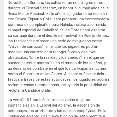
De vuelta en Sumeru, las calles vibran con alegres ritmos
durante el Festival Sabzeruz, en honor al cumpleaños de la
Reina Menor Kusanali. Este año, los jugadores se reunirán
con Dehya, Tignari y Collei para preparar una conmovedora
sorpresa de cumpleaños para Nahida, incluso asumiendo
el papel especial de Caballero de las Flores para escoltar
su carruaje durante el desfile del festival. En Puerto Ormos,
las festividades ofrecen una serie de minijuegos como
“Vaivén de carrozas”, en el que los jugadores podrán
manejar una carroza para recoger flores y esquivar
obstáculos, “Entre la realidad y los sueños”, en el que se
pueden detectar anomalías en el mundo de los sueños, y
un desafío de combate en el que los participantes luchan
como el Caballero de las Flores. Al ganar suficiente fiebre
festiva a través de estas actividades, los jugadores podrán
reclamar varias recompensas, incluyendo la posibilidad de
reclutar a Candace gratis.
La versión 5.1 también introduce varias mejoras
sustanciales en la Espiral del Abismo, la ascensión de
personajes, los artefactos y las estelas epopéyicas. En la
Espiral del Abismo, una nueva función de salto permite a