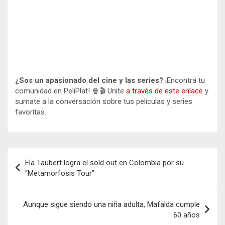
¿Sos un apasionado del cine y las series?
¡Encontrá tu
comunidad en PeliPlat! 🍿🎬 Unite
a través de este enlace
y
sumate a la conversación sobre tus películas y series
favoritas.
Navegación
Ela Taubert logra el sold out en Colombia por su
de
“Metamorfosis Tour”
entradas
Aunque sigue siendo una niña adulta, Mafalda cumple
60 años