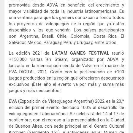
promovida desde ADVA en beneficio del crecimiento y
mayor visibilidad de toda la industria latinoamericana. Es
una ventana para que los gamers conozcan a fondo todos
los proyectos de videojuegos de la región que ya están
disponibles y los que vendrán. Los países participantes
son Argentina, Brasil, Chile, Colombia, Costa Rica, El
Salvador, México, Paraguay, Perú y Uruguay, entre otros.
La edición 2021 de
LATAM GAMES FESTIVAL
reunió
+150.000 visitas en Steam, organizado por ADVA y
lanzado en la mencionada tienda de Valve en el marco de
EVA DIGITAL 2021. Contó con la participación de +100
juegos producidos en la región que ofrecieron descuentos
exclusivos. ¡Este año el evento va por más y suma más
juegos y más descuentos!
EVA (Exposición de Videojuegos Argentina) 2022 es la 20.ª
edición del primer evento dedicado 100% al desarrollo de
videojuegos en Latinoamérica. Se celebrará del 14 al 17 de
septiembre, con el regreso a la presencialidad en la Ciudad
de Buenos Aires, con sede principal en el Centro Cultural
Kirchner (Sarmiento 151), y actividades en el Museo de