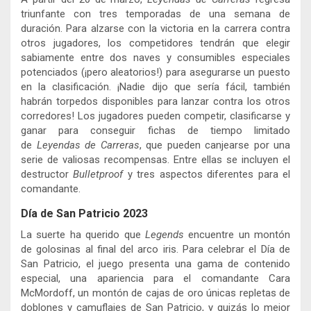
triunfante con tres temporadas de una semana de
duración. Para alzarse con la victoria en la carrera contra
otros jugadores, los competidores tendrán que elegir
sabiamente entre dos naves y consumibles especiales
potenciados (¡pero aleatorios!) para asegurarse un puesto
en la clasificación. ¡Nadie dijo que sería fácil, también
habrán torpedos disponibles para lanzar contra los otros
corredores! Los jugadores pueden competir, clasificarse y
ganar para conseguir fichas de tiempo limitado
de
Leyendas de Carreras
, que pueden canjearse por una
serie de valiosas recompensas. Entre ellas se incluyen el
destructor
Bulletproof
y tres aspectos diferentes para el
comandante.
Día de San Patricio 2023
La suerte ha querido que
Legends
encuentre un montón
de golosinas al final del arco iris. Para celebrar el Día de
San Patricio, el juego presenta una gama de contenido
especial, una apariencia para el comandante Cara
McMordoff, un montón de cajas de oro únicas repletas de
doblones y camuflajes de San Patricio, y quizás lo mejor