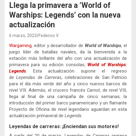
Llega la primavera a ‘World of
Warships: Legends’ con la nueva
actualización
6 marzo, 2023
Federico V.
Wargaming
, editor y desarrollador de
World of Warships
, el
juego líder de batallas navales, da la bienvenida a la
estación más brillante del año con una actualización de
primavera para su edición consolas,
World of Warships:
Legends
. Esta actualización supone el regreso
de
Leyendas de Carreras
, celebraciones de San Patricio
para el día más verde del año y cinco nuevos barcos de
nivel VIII. Además, el crucero francés
Carnot
, de nivel VIII,
llega al final de una campaña de cinco semanas, la
introducción del primer barco panamericano y un flamante
Proyecto de Oficina de nivel legendario aguardan en esta
actualización primaveral de
Legends
.
Leyendas de carreras: ¡Enciendan sus motores!
A partir del 20 de marzo,
Leyendas de Carreras
regresa