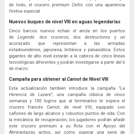
de todo, el crucero premium
Celtic
con una apariencia
festiva especial.
Nuevos buques de nivel VIII en aguas legendarias
Cinco barcos nuevos echan el ancla en los puertos
de
Legends
: dos cruceros, dos destructores y un
acorazado que representan a las armadas
estadounidense, japonesa, británica y panasiática. Estos
gigantes de alto nivel estarán a la cabeza de cinco líneas
tecnológicas diferentes y podrán investigarse a partir del 6
de marzo.
Campaña para obtener al
Carnot
de Nivel VIII
Esta actualización también introduce la campaña “
La
Herencia de Lazare
”, una campaña clásica de cinco
semanas y 100 logros que al terminarlos te espera el
crucero francés
Carnot
, de nivel VIII, equipado con
cañones de largo alcance y robustos puntos de vida. Con
la mecánica de recuperación, los jugadores podrán añadir
este crucero premium a su flota con el Apoyo del
Almirantazgo activo, así como superar una serie de