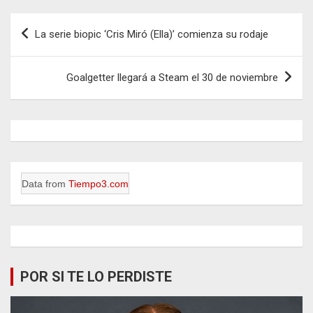
Navegación
La serie biopic ‘Cris Miró (Ella)’ comienza su rodaje
de
entradas
Goalgetter llegará a Steam el 30 de noviembre
Data from
Tiempo3.com
POR SI TE LO PERDISTE