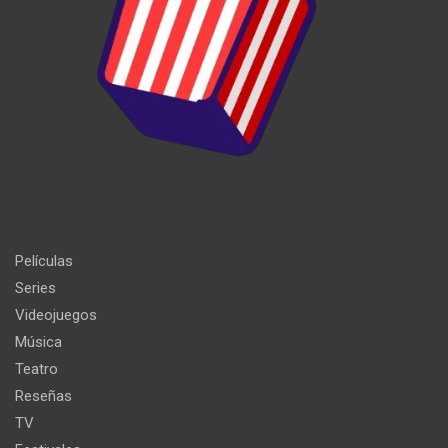
Películas
Series
Videojuegos
Música
Teatro
Reseñas
TV