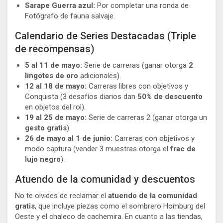
Sarape Guerra azul:
Por completar una ronda de
Fotógrafo de fauna salvaje.
Calendario de Series Destacadas (Triple
de recompensas)
5 al 11 de mayo:
Serie de carreras (ganar otorga
2
lingotes de oro
adicionales).
12 al 18 de mayo:
Carreras libres con objetivos y
Conquista (3 desafíos diarios dan
50% de descuento
en objetos del rol).
19 al 25 de mayo:
Serie de carreras 2 (ganar otorga un
gesto gratis
).
26 de mayo al 1 de junio:
Carreras con objetivos y
modo captura (vender 3 muestras otorga el
frac de
lujo negro
).
Atuendo de la comunidad y descuentos
No te olvides de reclamar el
atuendo de la comunidad
gratis
, que incluye piezas como el sombrero Homburg del
Oeste y el chaleco de cachemira. En cuanto a las tiendas,