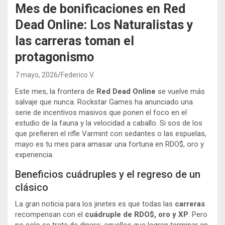
Mes de bonificaciones en Red
Dead Online: Los Naturalistas y
las carreras toman el
protagonismo
7 mayo, 2026
Federico V.
Este mes, la frontera de
Red Dead Online
se vuelve más
salvaje que nunca. Rockstar Games ha anunciado una
serie de incentivos masivos que ponen el foco en el
estudio de la fauna y la velocidad a caballo. Si sos de los
que prefieren el rifle Varmint con sedantes o las espuelas,
mayo es tu mes para amasar una fortuna en RDO$, oro y
experiencia.
Beneficios cuádruples y el regreso de un
clásico
La gran noticia para los jinetes es que todas las
carreras
recompensan con el
cuádruple de RDO$, oro y XP
. Pero