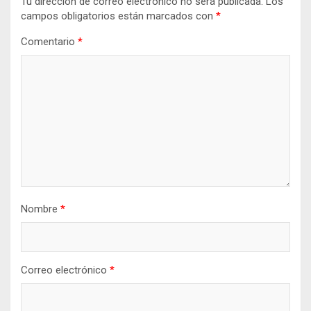
Tu dirección de correo electrónico no será publicada.
Los
campos obligatorios están marcados con
*
Comentario
*
Nombre
*
Correo electrónico
*