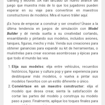
Gaming y Moonlit SA han lanzado un nuevo avance del
juego que muestra más de lo que los jugadores pueden
esperar en su viaje para convertirse en maestros
constructores de modelos. Mira el nuevo tráiler aquí.
¡Es hora de empezar a construir y ser creativo! Únase a la
última tendencia en juegos de simulación con
Model
Builder
y dé rienda suelta a su creatividad cortando,
ensamblando y pintando sus modelos, incluidos aviones,
tanques, figuras, mechs y más. Venda sus creaciones para
obtener ganancias para expandir su kit de herramientas, o
muéstrelas para crear escenas asombrosas y épicas para
que todo el mundo las vea.
Elija sus modelos
: elija entre vehículos, recuerdos
históricos, figuras y cultura pop y gane experiencia para
desbloquear más modelos, o vuelva a pintar sus
modelos favoritos con un estilo diferente o único.
Conviértase en un maestro constructor:
elija el
modelo que desea crear, sienta la satisfacción de
cortar las partes del modelo y construya su modelo
paso a paso. Finalmente, aplique los toques finales para