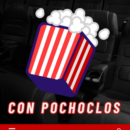
Skip
to
content
Entretenimiento. Cultura. Arte.
Con Pochoclos