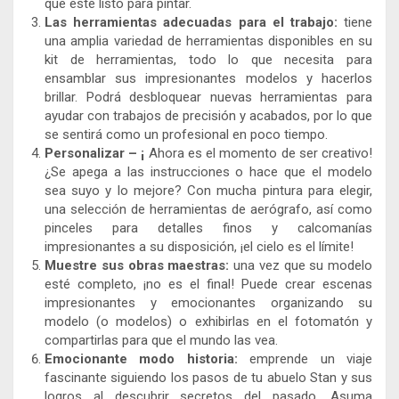
que esté listo para pintar.
Las herramientas adecuadas para el trabajo:
tiene
una amplia variedad de herramientas disponibles en su
kit de herramientas, todo lo que necesita para
ensamblar sus impresionantes modelos y hacerlos
brillar. Podrá desbloquear nuevas herramientas para
ayudar con trabajos de precisión y acabados, por lo que
se sentirá como un profesional en poco tiempo.
Personalizar – ¡
Ahora es el momento de ser creativo!
¿Se apega a las instrucciones o hace que el modelo
sea suyo y lo mejore? Con mucha pintura para elegir,
una selección de herramientas de aerógrafo, así como
pinceles para detalles finos y calcomanías
impresionantes a su disposición, ¡el cielo es el límite!
Muestre sus obras maestras:
una vez que su modelo
esté completo, ¡no es el final! Puede crear escenas
impresionantes y emocionantes organizando su
modelo (o modelos) o exhibirlas en el fotomatón y
compartirlas para que el mundo las vea.
Emocionante modo historia:
emprende un viaje
fascinante siguiendo los pasos de tu abuelo Stan y sus
logros al descubrir secretos del pasado. Asuma