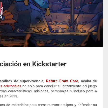
ciación en Kickstarter
sandbox de supervivencia,
Return From Core
, acaba de
s adicionales
no solo para concluir el lanzamiento del juego
as características, misiones, personajes o incluso port. a
ss en 2023.
sca de materiales para crear nuevos equipos y defender su