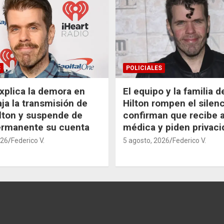
S
POLICIALES
xplica la demora en
El equipo y la familia 
aja la transmisión de
Hilton rompen el silenc
lton y suspende de
confirman que recibe 
ermanente su cuenta
médica y piden privaci
026
Federico V.
5 agosto, 2026
Federico V.