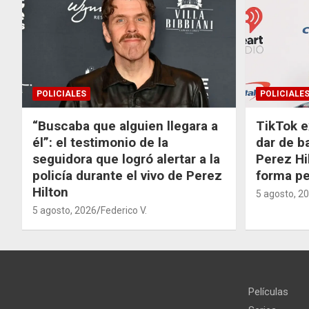
POLICIALES
POLICIALE
“Buscaba que alguien llegara a
TikTok e
él”: el testimonio de la
dar de b
seguidora que logró alertar a la
Perez Hi
policía durante el vivo de Perez
forma p
Hilton
5 agosto, 2
5 agosto, 2026
Federico V.
Películas