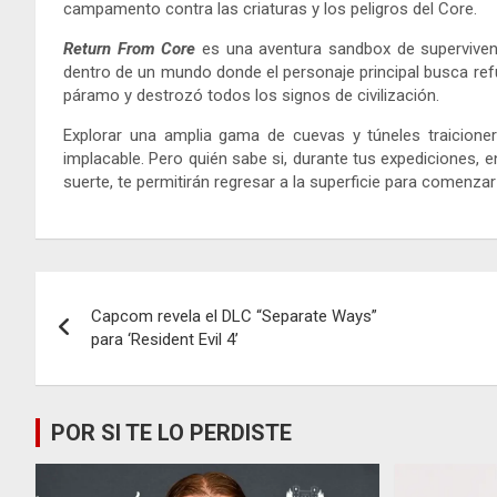
campamento contra las criaturas y los peligros del Core.
Return From Core
es una aventura sandbox de supervivenci
dentro de un mundo donde el personaje principal busca ref
páramo y destrozó todos los signos de civilización.
Explorar una amplia gama de cuevas y túneles traicioner
implacable. Pero quién sabe si, durante tus expediciones, e
suerte, te permitirán regresar a la superficie para comenzar
Navegación
Capcom revela el DLC “Separate Ways”
de
para ‘Resident Evil 4’
entradas
POR SI TE LO PERDISTE