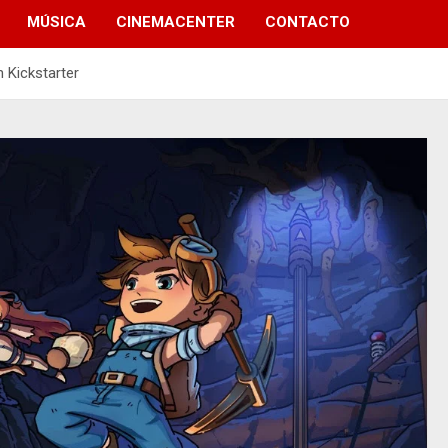
MÚSICA
CINEMACENTER
CONTACTO
 Kickstarter