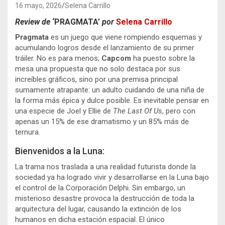
16 mayo, 2026
Selena Carrillo
Review de
‘PRAGMATA’
por
Selena Carrillo
Pragmata
es un juego que viene rompiendo esquemas y
acumulando logros desde el lanzamiento de su primer
tráiler. No es para menos;
Capcom
ha puesto sobre la
mesa una propuesta que no solo destaca por sus
increíbles gráficos, sino por una premisa principal
sumamente atrapante: un adulto cuidando de una niña de
la forma más épica y dulce posible. Es inevitable pensar en
una especie de Joel y Ellie de
The Last Of Us
, pero con
apenas un 15% de ese dramatismo y un 85% más de
ternura.
Bienvenidos a la Luna:
La trama nos traslada a una realidad futurista donde la
sociedad ya ha logrado vivir y desarrollarse en la Luna bajo
el control de la Corporación Delphi. Sin embargo, un
misterioso desastre provoca la destrucción de toda la
arquitectura del lugar, causando la extinción de los
humanos en dicha estación espacial. El único