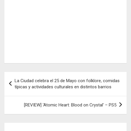
Navegación
La Ciudad celebra el 25 de Mayo con folklore, comidas
de
típicas y actividades culturales en distintos barrios
entradas
[REVIEW] ‘Atomic Heart: Blood on Crystal’ – PS5