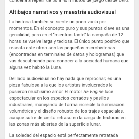
condena a repetir de 30 a 40 minutos de juego desde cero.
Altibajos narrativos y maestría audiovisual
La historia también se siente un poco vacía por
momentos. En el concepto puro y sus puntos clave es una
genialidad, pero en el “mientras tanto” la campaña de 12
horas se vuelve larga y tediosa. El único punto positivo que
rescata este ritmo son las pequeñas microhistorias
(encontradas en terminales de datos y hologramas) que
vas descubriendo para conocer a la sociedad humana que
alguna vez habitó la Luna.
Del lado audiovisual no hay nada que reprochar; es una
pieza fabulosa a la que los artistas involucrados le
pusieron muchísimo amor. El motor
RE Engine
luce
espectacular en los espacios cerrados y pasillos
industriales, manejando de forma increíble la iluminación
volumétrica y el diseño robusto de los trajes espaciales,
aunque sufre de cierto retraso en la carga de texturas en
las zonas más abiertas de la superficie lunar.
La soledad del espacio está perfectamente retratada