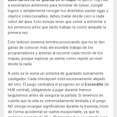
a escenarios anteriores para terminar de
lutear
, cumplir
logros o simplemente recoger los divertidos
easter eggs
y
objetos coleccionables, debes matar desde cero a cada
robot del área. Esto incluye tener que volver a enfrentar a
los inmensos jefes que tanto trabajo te costó aniquilar la
primera vez.
Este tedioso sistema termina provocando que no te den
ganas de conocer más del increíble trabajo de los
programadores y artistas al recorrer cada rincón de los
mapas, porque explorar se siente como repetir un nivel
desde la nada.
A esto se le suma un sistema de guardado sumamente
castigador. Cada checkpoint está excesivamente alejado
del otro. El juego centraliza el progreso en el
Escondite
(el
HUB central), obligándote a jugar durante tramos
larguísimos antes de asegurar la partida. Si tenemos en
cuenta que la vida es extremadamente limitada y el juego
NO otorga recargas significativas durante la travesía, morir
de forma accidental se vuelve insoportable, ya que te