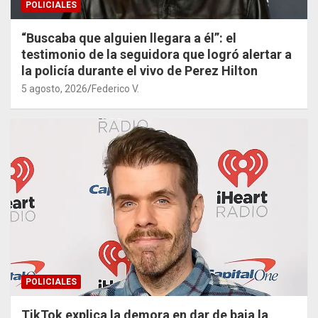
POLICIALES
“Buscaba que alguien llegara a él”: el
testimonio de la seguidora que logró alertar a
la policía durante el vivo de Perez Hilton
5 agosto, 2026
Federico V.
POLICIALES
TikTok explica la demora en dar de baja la