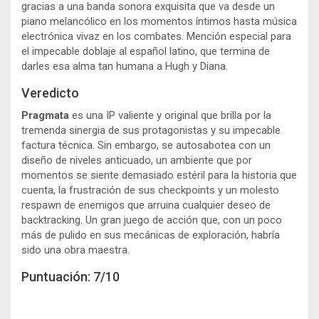
gracias a una banda sonora exquisita que va desde un
piano melancólico en los momentos íntimos hasta música
electrónica vivaz en los combates. Mención especial para
el impecable doblaje al español latino, que termina de
darles esa alma tan humana a Hugh y Diana.
Veredicto
Pragmata
es una IP valiente y original que brilla por la
tremenda sinergia de sus protagonistas y su impecable
factura técnica. Sin embargo, se autosabotea con un
diseño de niveles anticuado, un ambiente que por
momentos se siente demasiado estéril para la historia que
cuenta, la frustración de sus checkpoints y un molesto
respawn de enemigos que arruina cualquier deseo de
backtracking. Un gran juego de acción que, con un poco
más de pulido en sus mecánicas de exploración, habría
sido una obra maestra.
Puntuación: 7/10