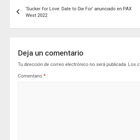
Navegación
‘Sucker for Love: Date to Die For’ anunciado en PAX
de
West 2022
entradas
Deja un comentario
Tu dirección de correo electrónico no será publicada.
Los c
Comentario
*