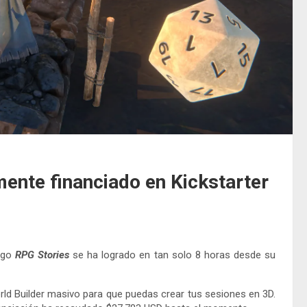
ente financiado en Kickstarter
ego
RPG Stories
se ha logrado en tan solo 8 horas desde su
ld Builder masivo para que puedas crear tus sesiones en 3D.