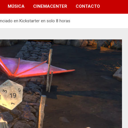
MÚSICA
CINEMACENTER
CONTACTO
nciado en Kickstarter en solo 8 horas