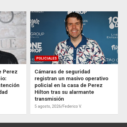
POLICIALES
de Perez
Cámaras de seguridad
io:
registran un masivo operativo
atención
policial en la casa de Perez
dad
Hilton tras su alarmante
transmisión
5 agosto, 2026
Federico V.