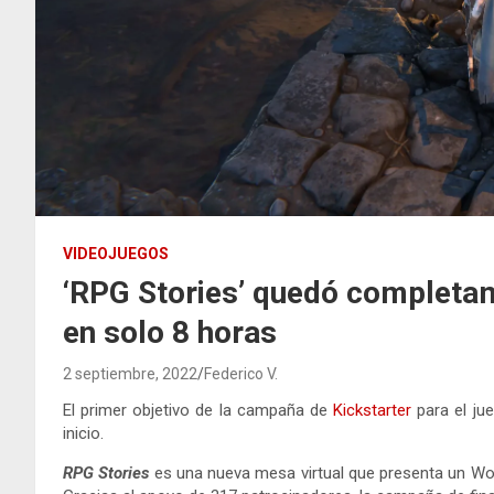
VIDEOJUEGOS
‘RPG Stories’ quedó completam
en solo 8 horas
2 septiembre, 2022
Federico V.
El primer objetivo de la campaña de
Kickstarter
para el ju
inicio.
RPG Stories
es una nueva mesa virtual que presenta un Wor