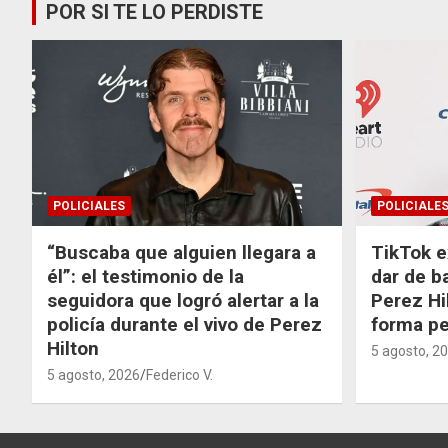
POR SI TE LO PERDISTE
POLICIALES
POLICIALE
“Buscaba que alguien llegara a
TikTok e
él”: el testimonio de la
dar de b
seguidora que logró alertar a la
Perez Hi
policía durante el vivo de Perez
forma p
Hilton
5 agosto, 2
5 agosto, 2026
Federico V.