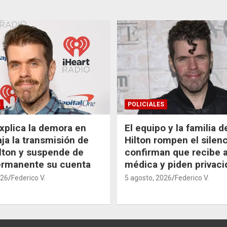
S
POLICIALES
xplica la demora en
El equipo y la familia 
aja la transmisión de
Hilton rompen el silenc
lton y suspende de
confirman que recibe 
ermanente su cuenta
médica y piden privaci
026
Federico V.
5 agosto, 2026
Federico V.