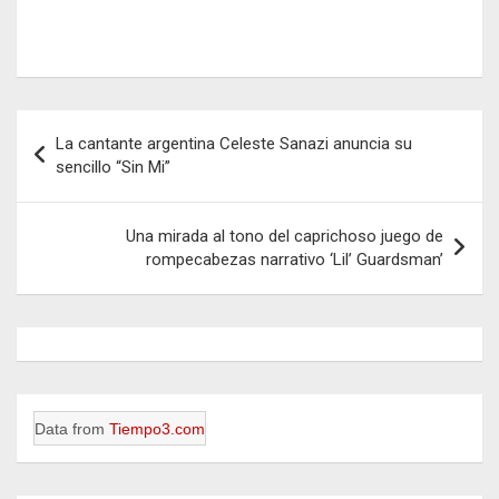
Navegación
La cantante argentina Celeste Sanazi anuncia su
de
sencillo “Sin Mi”
entradas
Una mirada al tono del caprichoso juego de
rompecabezas narrativo ‘Lil’ Guardsman’
Data from
Tiempo3.com