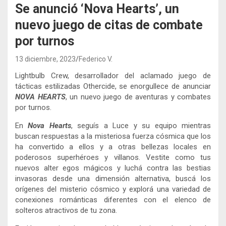
Se anunció ‘Nova Hearts’, un
nuevo juego de citas de combate
por turnos
13 diciembre, 2023
Federico V.
Lightbulb Crew, desarrollador del aclamado juego de
tácticas estilizadas Othercide, se enorgullece de anunciar
NOVA HEARTS
, un nuevo juego de aventuras y combates
por turnos.
En
Nova Hearts
, seguís a Luce y su equipo mientras
buscan respuestas a la misteriosa fuerza cósmica que los
ha convertido a ellos y a otras bellezas locales en
poderosos superhéroes y villanos. Vestite como tus
nuevos alter egos mágicos y luchá contra las bestias
invasoras desde una dimensión alternativa, buscá los
orígenes del misterio cósmico y explorá una variedad de
conexiones románticas diferentes con el elenco de
solteros atractivos de tu zona.