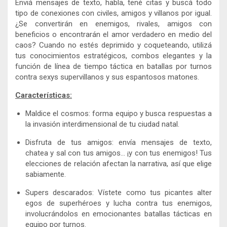
Enviá mensajes de texto, habla, tené citas y buscá todo
tipo de conexiones con civiles, amigos y villanos por igual.
¿Se convertirán en enemigos, rivales, amigos con
beneficios o encontrarán el amor verdadero en medio del
caos? Cuando no estés deprimido y coqueteando, utilizá
tus conocimientos estratégicos, combos elegantes y la
función de línea de tiempo táctica en batallas por turnos
contra sexys supervillanos y sus espantosos matones.
Características:
Maldice el cosmos: forma equipo y busca respuestas a
la invasión interdimensional de tu ciudad natal.
Disfruta de tus amigos: envía mensajes de texto,
chatea y sal con tus amigos… ¡y con tus enemigos! Tus
elecciones de relación afectan la narrativa, así que elige
sabiamente.
Supers descarados: Vístete como tus picantes alter
egos de superhéroes y lucha contra tus enemigos,
involucrándolos en emocionantes batallas tácticas en
equipo por turnos.