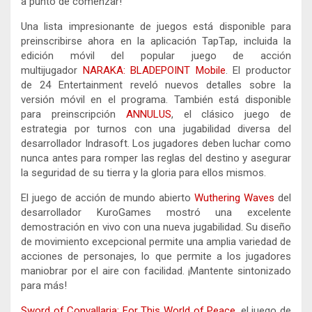
a punto de comenzar!
Una lista impresionante de juegos está disponible para
preinscribirse ahora en la aplicación TapTap, incluida la
edición móvil del popular juego de acción
multijugador
NARAKA: BLADEPOINT Mobile
. El productor
de 24 Entertainment reveló nuevos detalles sobre la
versión móvil en el programa. También está disponible
para preinscripción
ANNULUS
, el clásico juego de
estrategia por turnos con una jugabilidad diversa del
desarrollador Indrasoft. Los jugadores deben luchar como
nunca antes para romper las reglas del destino y asegurar
la seguridad de su tierra y la gloria para ellos mismos.
El juego de acción de mundo abierto
Wuthering Waves
del
desarrollador KuroGames mostró una excelente
demostración en vivo con una nueva jugabilidad. Su diseño
de movimiento excepcional permite una amplia variedad de
acciones de personajes, lo que permite a los jugadores
maniobrar por el aire con facilidad. ¡Mantente sintonizado
para más!
Sword of
Convallaria: For This World of Peace
, el juego de