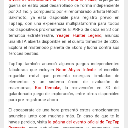
guerra de estilo píxel desarrollado de forma independiente
por XD Inc. y compuesto por el renombrado artista Hitoshi
Sakimoto, ya está disponible para registro previo en
TapTap, con una experiencia multiplataforma para todos
los dispositivos próximamente. El ARPG de caza en 3D con
temática extraterrestre,
Yeager: Hunter Legend
, anunció
una BETA abierta disponible en el cuarto trimestre de 2022.
Explora el misterioso planeta de Ekors y lucha contra sus
feroces bestias.
TapTap también anunció algunos juegos independientes
fabulosos que incluyen
Neon Abyss: Infinite
, el increíble
roguelike móvil que presenta sinergias ilimitadas de
elementos y un sistema único de evolución de
mazmorras;
Koi Remake
, la reinvención en 3D del
galardonado juego de exploración; entre otros disponibles
para pre-registrarse ahora.
El escaparate de una hora presentó estos emocionantes
anuncios junto con muchos más. En caso de que te lo
hayas perdido, visita
la página del evento oficial de TapTap