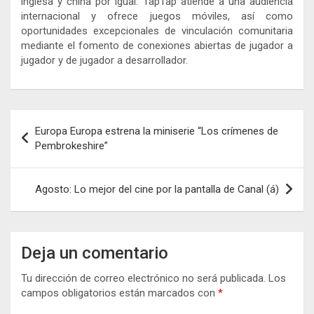
inglesa y china por igual. TapTap atiende a una audiencia
internacional y ofrece juegos móviles, así como
oportunidades excepcionales de vinculación comunitaria
mediante el fomento de conexiones abiertas de jugador a
jugador y de jugador a desarrollador.
Navegación
Europa Europa estrena la miniserie “Los crímenes de
de
Pembrokeshire”
entradas
Agosto: Lo mejor del cine por la pantalla de Canal (á)
Deja un comentario
Tu dirección de correo electrónico no será publicada.
Los
campos obligatorios están marcados con
*