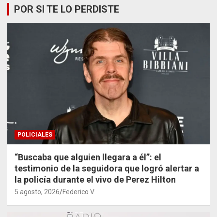
POR SI TE LO PERDISTE
POLICIALES
“Buscaba que alguien llegara a él”: el
testimonio de la seguidora que logró alertar a
la policía durante el vivo de Perez Hilton
5 agosto, 2026
Federico V.