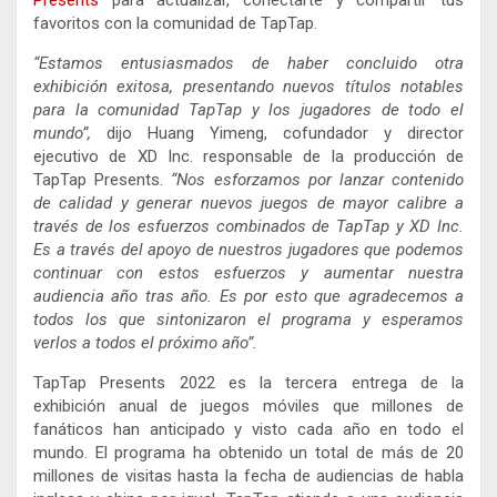
Presents
para actualizar, conectarte y compartir tus
favoritos con la comunidad de TapTap.
“Estamos entusiasmados de haber concluido otra
exhibición exitosa, presentando nuevos títulos notables
para la comunidad TapTap y los jugadores de todo el
mundo”,
dijo Huang Yimeng, cofundador y director
ejecutivo de XD Inc. responsable de la producción de
TapTap Presents.
“Nos esforzamos por lanzar contenido
de calidad y generar nuevos juegos de mayor calibre a
través de los esfuerzos combinados de TapTap y XD Inc.
Es a través del apoyo de nuestros jugadores que podemos
continuar con estos esfuerzos y aumentar nuestra
audiencia año tras año. Es por esto que agradecemos a
todos los que sintonizaron el programa y esperamos
verlos a todos el próximo año”.
TapTap Presents 2022 es la tercera entrega de la
exhibición anual de juegos móviles que millones de
fanáticos han anticipado y visto cada año en todo el
mundo. El programa ha obtenido un total de más de 20
millones de visitas hasta la fecha de audiencias de habla