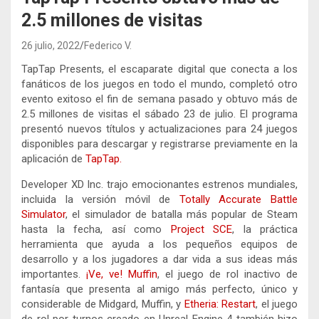
2.5 millones de visitas
26 julio, 2022
Federico V.
TapTap Presents, el escaparate digital que conecta a los
fanáticos de los juegos en todo el mundo, completó otro
evento exitoso el fin de semana pasado y obtuvo más de
2.5 millones de visitas el sábado 23 de julio. El programa
presentó nuevos títulos y actualizaciones para 24 juegos
disponibles para descargar y registrarse previamente en la
aplicación de
TapTap.
Developer XD Inc. trajo emocionantes estrenos mundiales,
incluida la versión móvil de
Totally Accurate Battle
Simulator
, el simulador de batalla más popular de Steam
hasta la fecha, así como
Project SCE
, la práctica
herramienta que ayuda a los pequeños equipos de
desarrollo y a los jugadores a dar vida a sus ideas más
importantes.
¡Ve, ve! Muffin
, el juego de rol inactivo de
fantasía que presenta al amigo más perfecto, único y
considerable de Midgard, Muffin, y
Etheria: Restart
, el juego