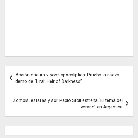
Navegación
Acción oscura y post-apocalíptica: Prueba la nueva
de
demo de “Lirai: Heir of Darkness”
entradas
Zombis, estafas y sol: Pablo Stoll estrena “El tema del
verano” en Argentina