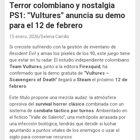
Terror colombiano y nostalgia
PS1: “Vultures” anuncia su demo
para el 12 de febrero
15 enero, 2026
Selena Carrillo
Si creciste sufriendo con la gestión de inventario de
Resident Evil
y amas los píxeles de los 90, este juego tiene
que estar en tu radar. El estudio independiente colombiano
Team Vultures
, junto a la editora
Firesquid
, ha
confirmado que la demo gratuita de
“Vultures –
Scavengers of Death”
llegará a
Steam
el próximo
12 de
febrero
.
Este título propone una mezcla audaz: la atmósfera
opresiva del
survival horror clásico
combinada con un
sistema de
combate táctico por turnos
. Ambientado en
el ficticio “Valle de Salento”, una metrópolis arrasada por
una infección biológica, tendrás que decidir si luchar
apuntando a puntos vitales de los enemigos o usar el
sigilo para conservar recursos.