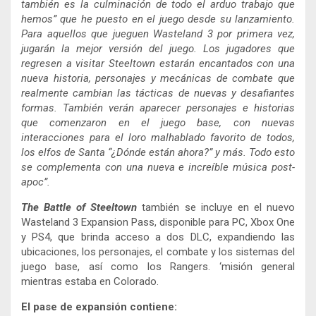
también es la culminación de todo el arduo trabajo que
hemos” que he puesto en el juego desde su lanzamiento.
Para aquellos que jueguen Wasteland 3 por primera vez,
jugarán la mejor versión del juego. Los jugadores que
regresen a visitar Steeltown estarán encantados con una
nueva historia, personajes y mecánicas de combate que
realmente cambian las tácticas de nuevas y desafiantes
formas. También verán aparecer personajes e historias
que comenzaron en el juego base, con nuevas
interacciones para el loro malhablado favorito de todos,
los elfos de Santa “¿Dónde están ahora?” y más. Todo esto
se complementa con una nueva e increíble música post-
apoc”.
The Battle of Steeltown
también se incluye en el nuevo
Wasteland 3 Expansion Pass, disponible para PC, Xbox One
y PS4, que brinda acceso a dos DLC, expandiendo las
ubicaciones, los personajes, el combate y los sistemas del
juego base, así como los Rangers. ‘misión general
mientras estaba en Colorado.
El pase de expansión contiene: