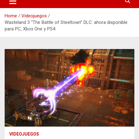
Home
Videojuegos
Wasteland 3 “The Battle of Steeltown” DLC: ahora disponible
para PC, Xbox One y PS4
VIDEOJUEGOS