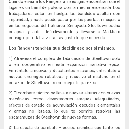
Cuando envía a los Rangers a investigar, encuentran que el
lugar es un barril de pólvora con la mecha encendida. Los
trabajadores están en huelga, los bandidos asaltan con
impunidad, y nadie puede pasar por las puertas, ni siquiera
en los negocios del Patriarca. Sin ayuda, Steeltown podría
colapsar y arder definitivamente y llevarse a Markham
consigo, pero tal vez eso sea justo lo que necesita.
Los Rangers tendrán que decidir eso por sí mismos.
1) Atraviesa el complejo de fabricación de Steeltown solo
o en cooperativo en esta expansión narrativa épica.
Enfréntate a nuevas y desafiantes misiones, enfréntate a
nuevos enemigos robóticos y resuelve el misterio en el
corazón de Steeltown como mejor te parezca.
2) El combate táctico se lleva a nuevas alturas con nuevas
mecánicas como devastadores ataques telegrafiados,
efectos de estado de acumulación, escudos elementales
y armas no letales, lo que te permite resolver las
escaramuzas de Steeltown de nuevas formas.
3) La escala de combate y equipo significa que tanto los