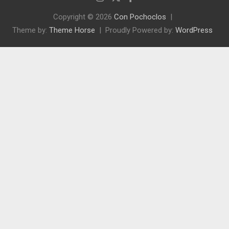
Copyright © 2026
Con Pochoclos
Theme by:
Theme Horse
Proudly Powered by:
WordPress