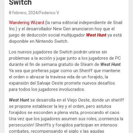
Switch
8 febrero, 2024
Federico V.
Wandering Wizard
(la rama editorial independiente de Snail
Inc.) y el desarrollador New Gen anunciaron hoy que el
juego de deducción social multijugador
West Hunt
ya está
disponible en Nintendo Switch.
Los nuevos jugadores de Switch podrán unirse sin
problemas a la acción y jugar junto a los jugadores de PC
durante el fin de semana gratuito de Steam de
West
Hunt
.
Ya sea que prefieras jugar como un Sheriff que mantiene
el orden o abrazar la traviesa vida de un forajido, la
expansión del Salvaje Oeste promete nuevos desafíos
para todos los jugadores involucrados.
West
Hunt
se desarrolla en el Viejo Oeste, donde un sheriff
se propone establecer la ley y el orden, pero astutos
forajidos se esconden a plena vista, provocando el caos.
Una vez que los jugadores asumen sus roles, ¡comienza la
persecución! Sheriffs y forajidos participan en intensos
combates, recompensando el sigilo y las agudas