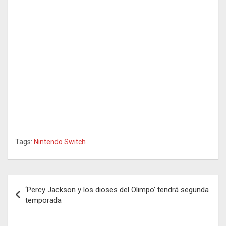
Tags:
Nintendo Switch
Navegación
‘Percy Jackson y los dioses del Olimpo’ tendrá segunda
de
temporada
entradas