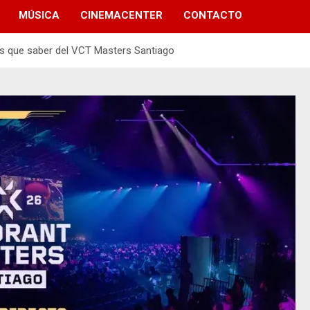
MÚSICA
CINEMACENTER
CONTACTO
és que saber del VCT Masters Santiago