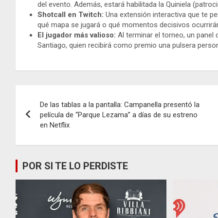
del evento. Además, estará habilitada la Quiniela (patro
Shotcall en Twitch:
Una extensión interactiva que te pe
qué mapa se jugará o qué momentos decisivos ocurrirán
El jugador más valioso:
Al terminar el torneo, un panel 
Santiago, quien recibirá como premio una pulsera perso
Navegación
De las tablas a la pantalla: Campanella presentó la
de
película de “Parque Lezama” a días de su estreno
en Netflix
entradas
POR SI TE LO PERDISTE