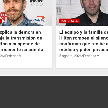
S
POLICIALES
xplica la demora en
El equipo y la familia 
aja la transmisión de
Hilton rompen el silenc
lton y suspende de
confirman que recibe 
ermanente su cuenta
médica y piden privaci
026
Federico V.
5 agosto, 2026
Federico V.