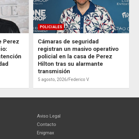
POLICIALES
de Perez
Cámaras de seguridad
io:
registran un masivo operativo
atención
policial en la casa de Perez
dad
Hilton tras su alarmante
transmisión
5 agosto, 2026
Federico V.
Aviso Legal
Contacto
Enigmax