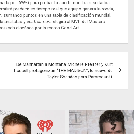
cinada por AWS) para probar tu suerte con los resultados.
rmitirá predecir en tiempo real qué equipo ganará la ronda,
, sumando puntos en una tabla de clasificación mundial.
de analistas y
costreamers
elegirá al MVP del Masters
nalizada diseñada por la marca Good Art.
De Manhattan a Montana: Michelle Pfeiffer y Kurt
Russell protagonizan “THE MADISON”, lo nuevo de
Taylor Sheridan para Paramount+