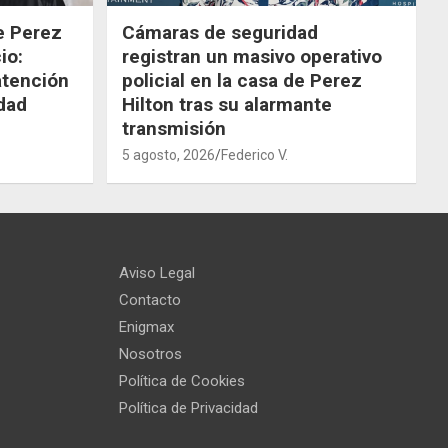
de Perez
Cámaras de seguridad
io:
registran un masivo operativo
atención
policial en la casa de Perez
dad
Hilton tras su alarmante
transmisión
5 agosto, 2026
Federico V.
Aviso Legal
Contacto
Enigmax
Nosotros
Política de Cookies
Política de Privacidad