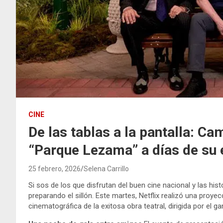
CINE
De las tablas a la pantalla: Ca
“Parque Lezama” a días de su e
25 febrero, 2026
Selena Carrillo
Si sos de los que disfrutan del buen cine nacional y las h
preparando el sillón. Este martes, Netflix realizó una proye
cinematográfica de la exitosa obra teatral, dirigida por el 