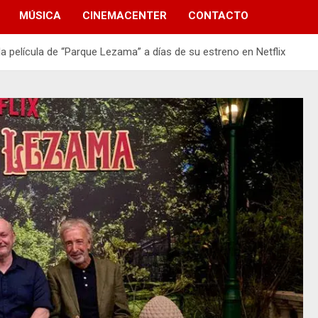
MÚSICA
CINEMACENTER
CONTACTO
la película de “Parque Lezama” a días de su estreno en Netflix