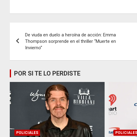
Navegación
De viuda en duelo a heroína de acción: Emma
de
Thompson sorprende en el thriller “Muerte en
Invierno”
entradas
POR SI TE LO PERDISTE
POLICIALES
POLICIALE