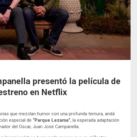
mpanella presentó la película de
streno en Netflix
istorias que mezclan humor con una profunda ternura, andá
cción especial de
“Parque Lezama”
, la esperada adaptación
ganador del Oscar, Juan José Campanella.