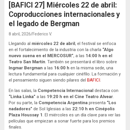
[BAFICI 27] Miércoles 22 de abril:
Coproducciones internacionales y
el legado de Bergman
8 abril, 2026
Federico V.
Llegando al
miércoles 22 de abril
, el festival se enfoca
en el fortalecimiento de la industria con la charla
“Algo
nuevo suena en el MERCOSUR”
, a las
14:00 h en el
Teatro San Martín
. También se presentará el libro sobre
Ingmar Bergman
a las
16:00 h
en la misma sede, una
lectura fundamental para cualquier cinéfilo. La formación y
el pensamiento siguen siendo pilares del
BAFICI
.
En las salas, la
Competencia Internacional
destaca con
“Linka Linka”
a las
19:20 h en el Cine Teatro Alvear
.
Por su parte, la
Competencia Argentina
presenta
“Los
nadadores”
de Sol Iglesias a las
22:10 h en Cinépolis
Plaza Houssay 1
. El miércoles es un día clave para ver las
películas que empiezan a sonar fuerte para los premios
finales
.