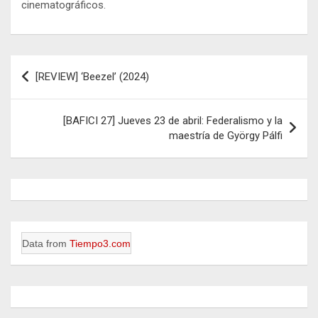
cinematográficos
.
Navegación
[REVIEW] ‘Beezel’ (2024)
de
entradas
[BAFICI 27] Jueves 23 de abril: Federalismo y la
maestría de György Pálfi
Data from
Tiempo3.com