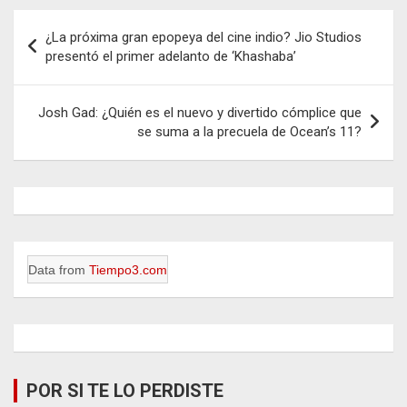
Navegación
¿La próxima gran epopeya del cine indio? Jio Studios
de
presentó el primer adelanto de ‘Khashaba’
entradas
Josh Gad: ¿Quién es el nuevo y divertido cómplice que
se suma a la precuela de Ocean’s 11?
Data from
Tiempo3.com
POR SI TE LO PERDISTE