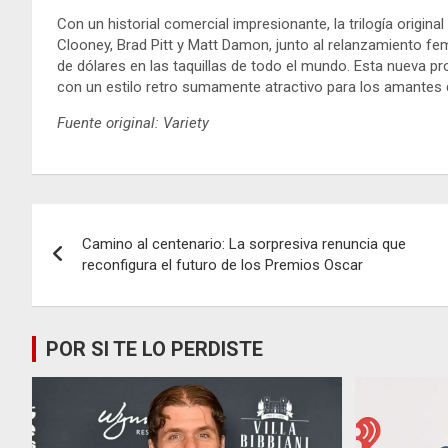
Con un historial comercial impresionante, la trilogía origin
Clooney, Brad Pitt y Matt Damon, junto al relanzamiento f
de dólares en las taquillas de todo el mundo. Esta nueva p
con un estilo retro sumamente atractivo para los amantes d
Fuente original: Variety
Navegación
Camino al centenario: La sorpresiva renuncia que
de
reconfigura el futuro de los Premios Oscar
entradas
POR SI TE LO PERDISTE