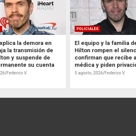
S
POLICIALES
xplica la demora en
El equipo y la familia 
aja la transmisión de
Hilton rompen el silenc
lton y suspende de
confirman que recibe 
ermanente su cuenta
médica y piden privaci
026
Federico V.
5 agosto, 2026
Federico V.