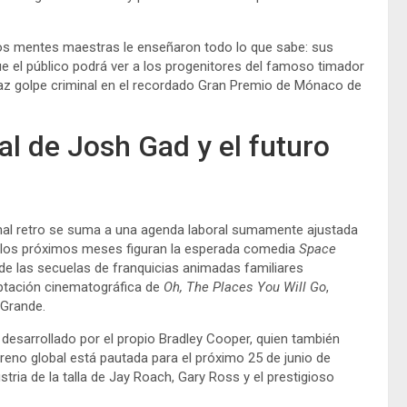
os mentes maestras le enseñaron todo lo que sabe: sus
e el público podrá ver a los progenitores del famoso timador
az golpe criminal en el recordado Gran Premio de Mónaco de
l de Josh Gad y el futuro
minal retro se suma a una agenda laboral sumamente ajustada
a los próximos meses figuran la esperada comedia
Space
de las secuelas de franquicias animadas familiares
aptación cinematográfica de
Oh, The Places You Will Go
,
 Grande.
desarrollado por el propio Bradley Cooper, quien también
streno global está pautada para el próximo 25 de junio de
stria de la talla de Jay Roach, Gary Ross y el prestigioso