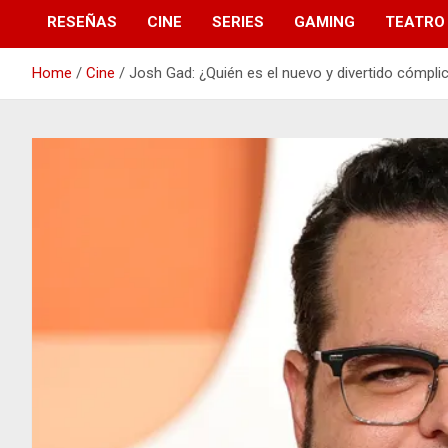
RESEÑAS
CINE
SERIES
GAMING
TEATRO
Home
Cine
Josh Gad: ¿Quién es el nuevo y divertido cómpli