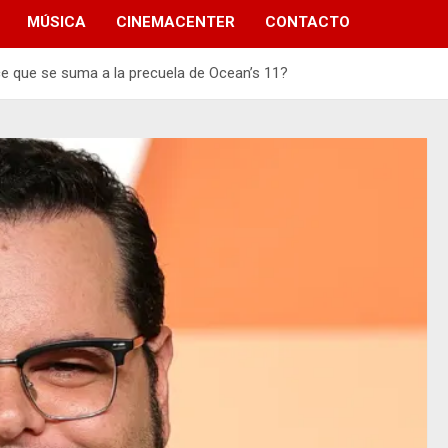
MÚSICA
CINEMACENTER
CONTACTO
ce que se suma a la precuela de Ocean’s 11?