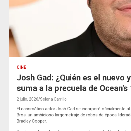
CINE
Josh Gad: ¿Quién es el nuevo y
suma a la precuela de Ocean’s
2 julio, 2026
Selena Carrillo
El carismático actor Josh Gad se incorporó oficialmente al
Bros, un ambicioso largometraje de robos de época liderad
Bradley Cooper.