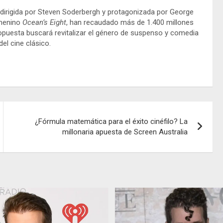
al dirigida por Steven Soderbergh y protagonizada por George
emenino
Ocean’s Eight
, han recaudado más de 1.400 millones
ropuesta buscará revitalizar el género de suspenso y comedia
el cine clásico.
¿Fórmula matemática para el éxito cinéfilo? La
millonaria apuesta de Screen Australia