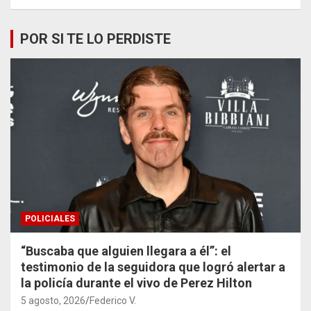
POR SI TE LO PERDISTE
POLICIALES
“Buscaba que alguien llegara a él”: el
testimonio de la seguidora que logró alertar a
la policía durante el vivo de Perez Hilton
5 agosto, 2026
Federico V.