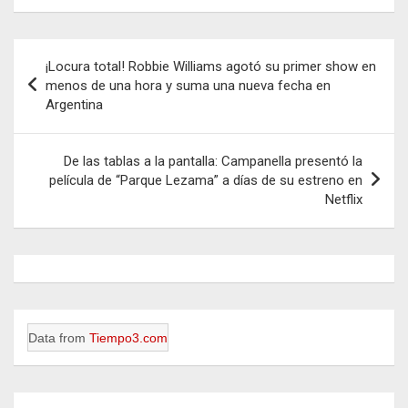
Navegación
¡Locura total! Robbie Williams agotó su primer show en
de
menos de una hora y suma una nueva fecha en
Argentina
entradas
De las tablas a la pantalla: Campanella presentó la
película de “Parque Lezama” a días de su estreno en
Netflix
Data from
Tiempo3.com