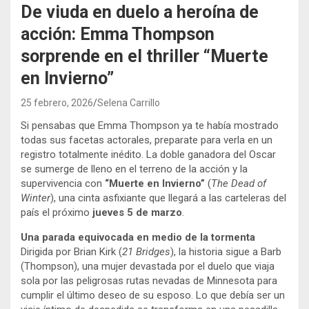
De viuda en duelo a heroína de
acción: Emma Thompson
sorprende en el thriller “Muerte
en Invierno”
25 febrero, 2026
Selena Carrillo
Si pensabas que Emma Thompson ya te había mostrado
todas sus facetas actorales, preparate para verla en un
registro totalmente inédito. La doble ganadora del Oscar
se sumerge de lleno en el terreno de la acción y la
supervivencia con
“Muerte en Invierno”
(
The Dead of
Winter
), una cinta asfixiante que llegará a las carteleras del
país el próximo
jueves 5 de marzo
.
Una parada equivocada en medio de la tormenta
Dirigida por Brian Kirk (
21 Bridges
), la historia sigue a Barb
(Thompson), una mujer devastada por el duelo que viaja
sola por las peligrosas rutas nevadas de Minnesota para
cumplir el último deseo de su esposo. Lo que debía ser un