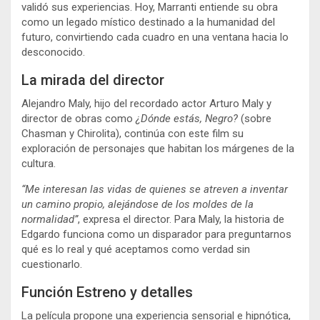
validó sus experiencias. Hoy, Marranti entiende su obra
como un legado místico destinado a la humanidad del
futuro, convirtiendo cada cuadro en una ventana hacia lo
desconocido.
La mirada del director
Alejandro Maly, hijo del recordado actor Arturo Maly y
director de obras como
¿Dónde estás, Negro?
(sobre
Chasman y Chirolita), continúa con este film su
exploración de personajes que habitan los márgenes de la
cultura.
“Me interesan las vidas de quienes se atreven a inventar
un camino propio, alejándose de los moldes de la
normalidad”
, expresa el director. Para Maly, la historia de
Edgardo funciona como un disparador para preguntarnos
qué es lo real y qué aceptamos como verdad sin
cuestionarlo.
Función Estreno y detalles
La película propone una experiencia sensorial e hipnótica,