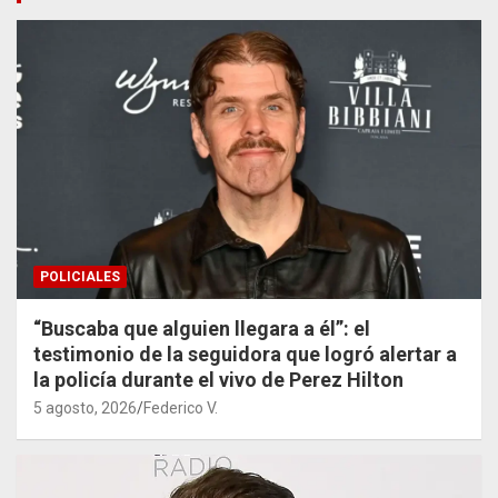
POLICIALES
“Buscaba que alguien llegara a él”: el
testimonio de la seguidora que logró alertar a
la policía durante el vivo de Perez Hilton
5 agosto, 2026
Federico V.