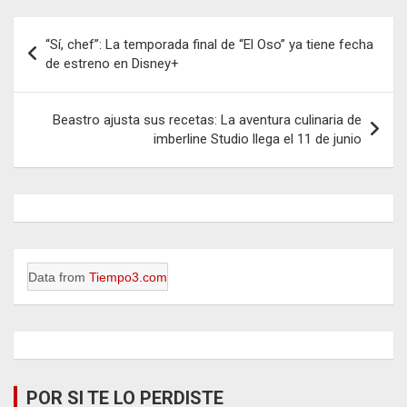
Navegación
“Sí, chef”: La temporada final de “El Oso” ya tiene fecha
de
de estreno en Disney+
entradas
Beastro ajusta sus recetas: La aventura culinaria de
imberline Studio llega el 11 de junio
Data from
Tiempo3.com
POR SI TE LO PERDISTE