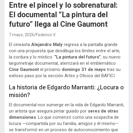
Entre el pincel y lo sobrenatural:
El documental “La pintura del
futuro” llega al Cine Gaumont
7 mayo, 2026
Federico V.
El cineasta
Alejandro Maly
regresa a la pantalla grande
con una propuesta que desdibuja los límites entre el arte,
la cordura y lo místico.
“La pintura del futuro”
, su nuevo
largometraje documental, aterrizará en el emblemático
Cine Gaumont
el próximo
domingo 31 de mayo
tras su
exitoso paso por la sección Artes y Oficios del BAFICI.
La historia de Edgardo Marranti: ¿Locura o
misión?
El documental nos sumerge en la vida de Edgardo Marranti,
un artista que asegura pintar guiado por
seres de otras
dimensiones
. Lo que comenzó como una sospecha de
locura —compartida por su familia, amigos y él mismo—
se transformó en un proceso de autoconocimiento que