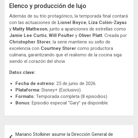
Elenco y producción de lujo
Además de su trío protagónico, la temporada final contará
con las actuaciones de
Lionel Boyce
,
Liza Colón-Zayas
y
Matty Matheson
, junto a apariciones de estrellas como
Jamie Lee Curtis
,
Will Poulter
y
Oliver Platt
. Creada por
Christopher Storer
, la serie mantiene su sello de
excelencia con
Courtney Storer
como productora
culinaria, garantizando que el realismo de la cocina siga
siendo el corazón del show.
Datos clave:
Fecha de estreno:
25 de junio de 2026.
Plataforma:
Disney+ (Exclusivo).
Formato:
Temporada completa (8 episodios).
Bonus:
Episodio especial “Gary” ya disponible.
Navegación
Mariano Stolkiner asume la Dirección General de