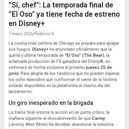
“Sí, chef”: La temporada final de
“El Oso” ya tiene fecha de estreno
en Disney+
7 mayo, 2026
Federico V.
La cocina más caótica de Chicago se prepara para apagar
sus fuegos.
Disney+
ha anunciado oficialmente que la
quinta y última temporada de
“El Oso” (The Bear)
, la
aclamada producción de FX ganadora del Emmy®, se
estrenará de forma exclusiva el próximo
jueves 25 de
junio
. Para alegría de los fanáticos que no pueden esperar,
los ocho episodios que conforman el cierre de la historia
estarán disponibles en la plataforma el mismo día del
lanzamiento.
Un giro inesperado en la brigada
La trama final retoma la acción en un punto crítico: la
mañana siguiente al descubrimiento de que
Carmy
(Jeremy Allen White) ha decidido abandonar la industria