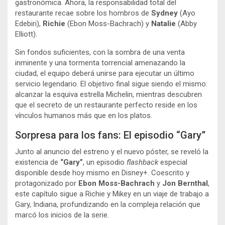
gastronómica. Ahora, la responsabilidad total del
restaurante recae sobre los hombros de
Sydney
(Ayo
Edebiri),
Richie
(Ebon Moss-Bachrach) y
Natalie
(Abby
Elliott).
Sin fondos suficientes, con la sombra de una venta
inminente y una tormenta torrencial amenazando la
ciudad, el equipo deberá unirse para ejecutar un último
servicio legendario. El objetivo final sigue siendo el mismo:
alcanzar la esquiva estrella Michelin, mientras descubren
que el secreto de un restaurante perfecto reside en los
vínculos humanos más que en los platos.
Sorpresa para los fans: El episodio “Gary”
Junto al anuncio del estreno y el nuevo póster, se reveló la
existencia de
“Gary”
, un episodio
flashback
especial
disponible desde hoy mismo en Disney+. Coescrito y
protagonizado por
Ebon Moss-Bachrach
y
Jon Bernthal
,
este capítulo sigue a Richie y Mikey en un viaje de trabajo a
Gary, Indiana, profundizando en la compleja relación que
marcó los inicios de la serie.