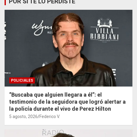
POR SI TE LO PERDISTE
POLICIALES
“Buscaba que alguien llegara a él”: el
testimonio de la seguidora que logró alertar a
la policía durante el vivo de Perez Hilton
5 agosto, 2026
Federico V.