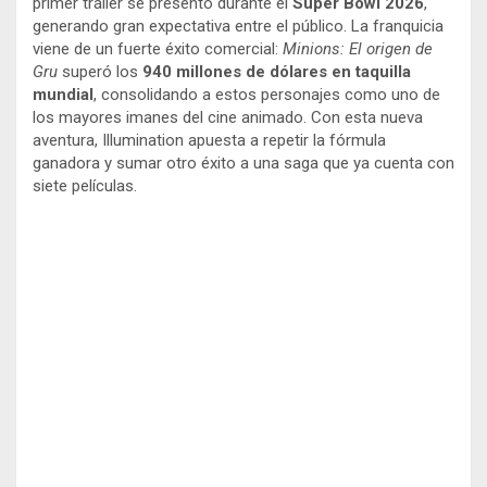
primer tráiler se presentó durante el
Super Bowl 2026
,
generando gran expectativa entre el público. La franquicia
viene de un fuerte éxito comercial:
Minions: El origen de
Gru
superó los
940 millones de dólares en taquilla
mundial
, consolidando a estos personajes como uno de
los mayores imanes del cine animado. Con esta nueva
aventura, Illumination apuesta a repetir la fórmula
ganadora y sumar otro éxito a una saga que ya cuenta con
siete películas.