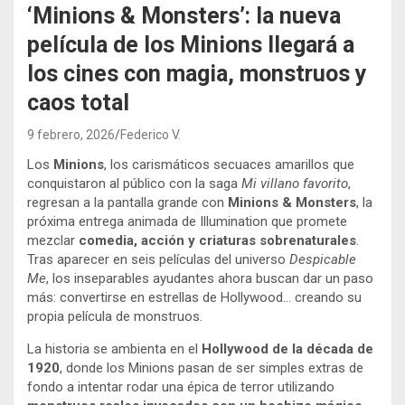
‘Minions & Monsters’: la nueva
película de los Minions llegará a
los cines con magia, monstruos y
caos total
9 febrero, 2026
Federico V.
Los
Minions
, los carismáticos secuaces amarillos que
conquistaron al público con la saga
Mi villano favorito
,
regresan a la pantalla grande con
Minions & Monsters
, la
próxima entrega animada de Illumination que promete
mezclar
comedia, acción y criaturas sobrenaturales
.
Tras aparecer en seis películas del universo
Despicable
Me
, los inseparables ayudantes ahora buscan dar un paso
más: convertirse en estrellas de Hollywood… creando su
propia película de monstruos.
La historia se ambienta en el
Hollywood de la década de
1920
, donde los Minions pasan de ser simples extras de
fondo a intentar rodar una épica de terror utilizando