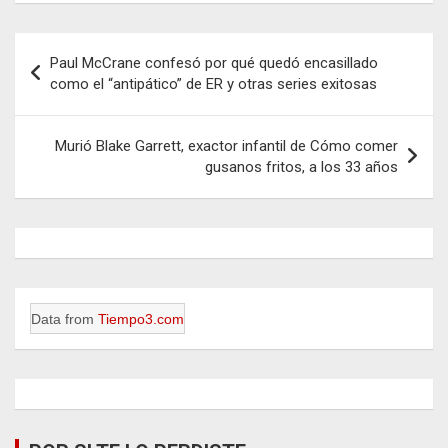
Navegación
Paul McCrane confesó por qué quedó encasillado
de
como el “antipático” de ER y otras series exitosas
entradas
Murió Blake Garrett, exactor infantil de Cómo comer
gusanos fritos, a los 33 años
Data from
Tiempo3.com