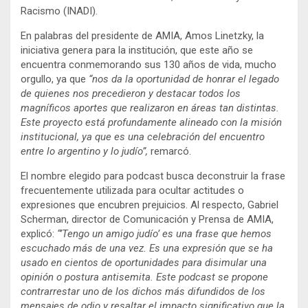
Racismo (INADI).
En palabras del presidente de AMIA, Amos Linetzky, la
iniciativa genera para la institución, que este año se
encuentra conmemorando sus 130 años de vida, mucho
orgullo, ya que
“nos da la oportunidad de honrar el legado
de quienes nos precedieron y destacar todos los
magníficos aportes que realizaron en áreas tan distintas.
Este proyecto está profundamente alineado con la misión
institucional, ya que es una celebración del encuentro
entre lo argentino y lo judío”,
remarcó.
El nombre elegido para podcast busca deconstruir la frase
frecuentemente utilizada para ocultar actitudes o
expresiones que encubren prejuicios. Al respecto, Gabriel
Scherman, director de Comunicación y Prensa de AMIA,
explicó:
“’Tengo un amigo judío’ es una frase que hemos
escuchado más de una vez. Es una expresión que se ha
usado en cientos de oportunidades para disimular una
opinión o postura antisemita. Este podcast se propone
contrarrestar uno de los dichos más difundidos de los
mensajes de odio y resaltar el impacto significativo que la