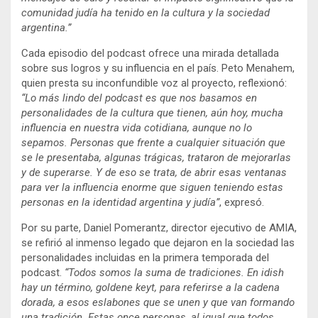
comunidad judía ha tenido en la cultura y la sociedad
argentina.”
Cada episodio del podcast ofrece una mirada detallada
sobre sus logros y su influencia en el país. Peto Menahem,
quien presta su inconfundible voz al proyecto, reflexionó:
“Lo más lindo del podcast es que nos basamos en
personalidades de la cultura que tienen, aún hoy, mucha
influencia en nuestra vida cotidiana, aunque no lo
sepamos. Personas que frente a cualquier situación que
se le presentaba, algunas trágicas, trataron de mejorarlas
y de superarse. Y de eso se trata, de abrir esas ventanas
para ver la influencia enorme que siguen teniendo estas
personas en la identidad argentina y judía”
, expresó.
Por su parte, Daniel Pomerantz, director ejecutivo de AMIA,
se refirió al inmenso legado que dejaron en la sociedad las
personalidades incluidas en la primera temporada del
podcast.
“Todos somos la suma de tradiciones. En idish
hay un término, goldene keyt, para referirse a la cadena
dorada, a esos eslabones que se unen y que van formando
una tradición. Estas once personas, al igual que todos