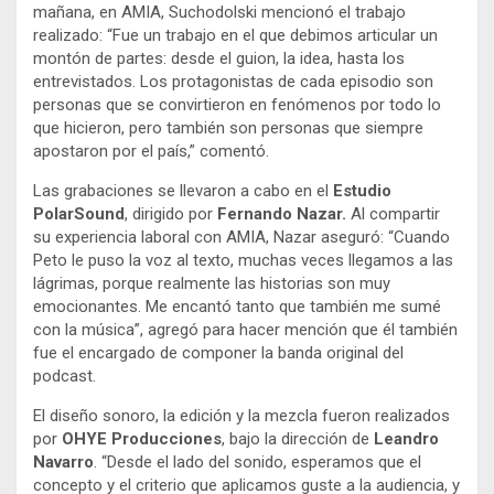
mañana, en AMIA, Suchodolski mencionó el trabajo
realizado: “Fue un trabajo en el que debimos articular un
montón de partes: desde el guion, la idea, hasta los
entrevistados. Los protagonistas de cada episodio son
personas que se convirtieron en fenómenos por todo lo
que hicieron, pero también son personas que siempre
apostaron por el país,” comentó.
Las grabaciones se llevaron a cabo en el
Estudio
PolarSound
, dirigido por
Fernando Nazar.
Al compartir
su experiencia laboral con AMIA, Nazar aseguró: “Cuando
Peto le puso la voz al texto, muchas veces llegamos a las
lágrimas, porque realmente las historias son muy
emocionantes. Me encantó tanto que también me sumé
con la música”, agregó para hacer mención que él también
fue el encargado de componer la banda original del
podcast.
El diseño sonoro, la edición y la mezcla fueron realizados
por
OHYE Producciones
, bajo la dirección de
Leandro
Navarro
. “Desde el lado del sonido, esperamos que el
concepto y el criterio que aplicamos guste a la audiencia, y