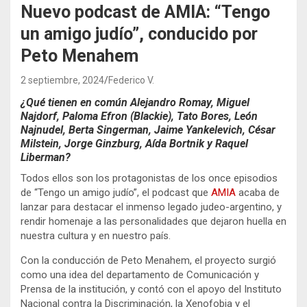
Nuevo podcast de AMIA: “Tengo
un amigo judío”, conducido por
Peto Menahem
2 septiembre, 2024
Federico V.
¿Qué tienen en común Alejandro Romay, Miguel
Najdorf, Paloma Efron (Blackie), Tato Bores, León
Najnudel, Berta Singerman, Jaime Yankelevich, César
Milstein, Jorge Ginzburg, Aída Bortnik y Raquel
Liberman?
Todos ellos son los protagonistas de los once episodios
de “Tengo un amigo judío”, el podcast que
AMIA
acaba de
lanzar para destacar el inmenso legado judeo-argentino, y
rendir homenaje a las personalidades que dejaron huella en
nuestra cultura y en nuestro país.
Con la conducción de Peto Menahem, el proyecto surgió
como una idea del departamento de Comunicación y
Prensa
de la institución, y contó con el apoyo del Instituto
Nacional contra la Discriminación, la Xenofobia y el