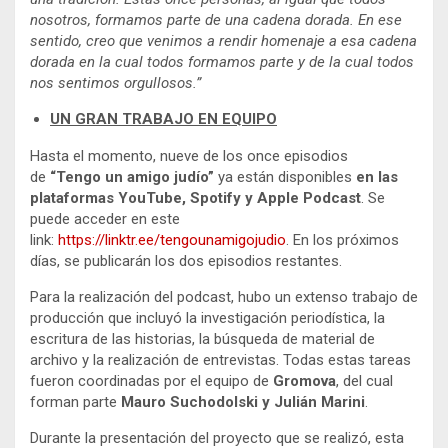
nosotros, formamos parte de una cadena dorada. En ese
sentido, creo que venimos a rendir homenaje a esa cadena
dorada en la cual todos formamos parte y de la cual todos
nos sentimos orgullosos.”
UN GRAN TRABAJO EN EQUIPO
Hasta el momento, nueve de los once episodios
de
“Tengo un amigo judío”
ya están disponibles
en las
plataformas YouTube, Spotify y Apple Podcast
. Se
puede acceder en este
link:
https://linktr.ee/tengounamigojudio
. En los próximos
días, se publicarán los dos episodios restantes.
Para la realización del podcast, hubo un extenso trabajo de
producción que incluyó la investigación periodística, la
escritura de las historias, la búsqueda de material de
archivo y la realización de entrevistas. Todas estas tareas
fueron coordinadas por el equipo de
Gromova
, del cual
forman parte
Mauro Suchodolski y Julián Marini
.
Durante la presentación del proyecto que se realizó, esta