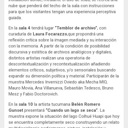
nube que penderá del techo de la sala con instrucciones
para que los visitantes tengan una experiencia perceptiva
guiada.
En la
sala 4
tendrá lugar
“Temblor de archivo”
, con
curaduría de
Laura Focarazzo
,que propondrá una
reflexión crítica sobre la imagen mediada y su interacción
con la memoria. A partir de la condición de posibilidad
discursiva y estética de archivos analógicos y digitales,
distintos artistas realizan una operatoria de
descontextualización y recontextualización añadiendo
elementos críticos, subjetivos, y/o sensoriales buscando
expandir su dimensión política y material. Participarán de la
muestra Mercedes Invernizzi Oviedo aka Mecha MIO,
Mauro Movia, Ana Villanueva, Sebastián Tedesco, Bruno
Mesz y Fabio Doctorovich.
En la
sala 10
la artista tucumana
Belén Romero
Gunset
presentará
“Cuando un lago se seca”
.
La
muestra expone la situación del lago Colhué Huapi que hoy
se encuentra completamente seco construyendo un relato