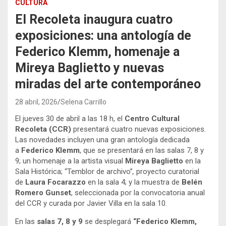
CULTURA
El Recoleta inaugura cuatro
exposiciones: una antología de
Federico Klemm, homenaje a
Mireya Baglietto y nuevas
miradas del arte contemporáneo
28 abril, 2026
Selena Carrillo
El jueves 30 de abril a las 18 h, el
Centro Cultural
Recoleta (CCR)
presentará cuatro nuevas exposiciones.
Las novedades incluyen una gran antología dedicada
a
Federico Klemm
, que se presentará en las salas 7, 8 y
9; un homenaje a la artista visual
Mireya Baglietto
en la
Sala Histórica; “Temblor de archivo”
,
proyecto curatorial
de
Laura Focarazzo
en la sala 4; y la muestra de
Belén
Romero Gunset
, seleccionada por la convocatoria anual
del CCR y curada por Javier Villa en la sala 10.
En las
salas 7, 8 y 9
se desplegará
“Federico Klemm,