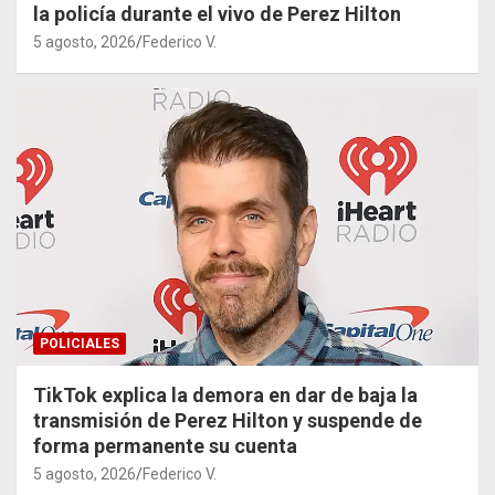
la policía durante el vivo de Perez Hilton
5 agosto, 2026
Federico V.
POLICIALES
TikTok explica la demora en dar de baja la
transmisión de Perez Hilton y suspende de
forma permanente su cuenta
5 agosto, 2026
Federico V.