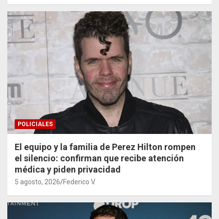
POLICIALES
El equipo y la familia de Perez Hilton rompen
el silencio: confirman que recibe atención
médica y piden privacidad
5 agosto, 2026
Federico V.