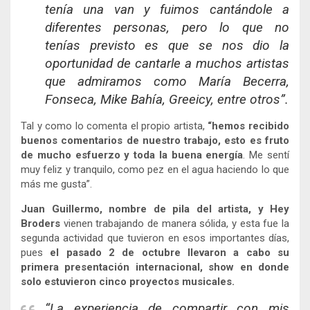
tenía una van y fuimos cantándole a
diferentes personas, pero lo que no
tenías previsto es que se nos dio la
oportunidad de cantarle a muchos artistas
que admiramos como María Becerra,
Fonseca, Mike Bahía, Greeicy, entre otros”.
Tal y como lo comenta el propio artista,
“hemos recibido
buenos comentarios de nuestro trabajo, esto es fruto
de mucho esfuerzo y toda la buena energía
. Me sentí
muy feliz y tranquilo, como pez en el agua haciendo lo que
más me gusta”.
Juan Guillermo, nombre de pila del artista, y Hey
Broders
vienen trabajando de manera sólida, y esta fue la
segunda actividad que tuvieron en esos importantes días,
pues
el pasado 2 de octubre llevaron a cabo su
primera presentación internacional, show en donde
solo estuvieron cinco proyectos musicales.
“La experiencia de compartir con mis