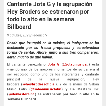
Cantante Jota G y la agrupación
Hey Broders se estrenaron por
todo lo alto en la semana
Billboard
9 octubre, 2023
Federico V.
Desde que irrumpió en la música, el intérprete se ha
destacado por su fresca propuesta y característica
forma de cantar. Ahora, junto a sus tres compañeros,
darán mucho de qué hablar.
El cantante venezolano
Jota G
(
@jotagmusica_
)
está
viviendo uno de los mejores momentos de su carrera al
ser escogido como uno de los integrantes y cantante
principal de la nueva agrupación, Hey
Broders
(
@heybrodersoficial
).
Y de la mano de Saban
Music Latin
(
@sabanmusiclatin
) y De Masters Inc
(
@demastersinc
) se estrenaron por todo lo alto en la
semana Billboard.