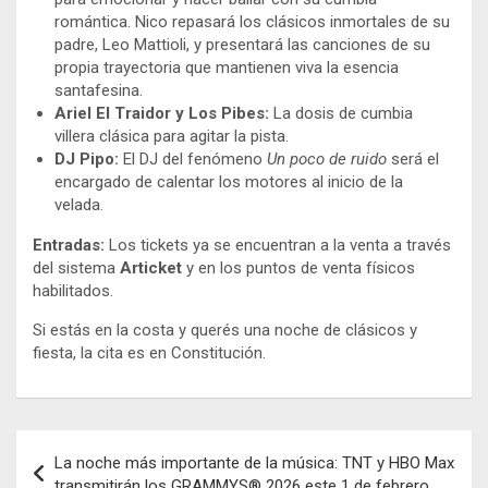
romántica. Nico repasará los clásicos inmortales de su
padre, Leo Mattioli, y presentará las canciones de su
propia trayectoria que mantienen viva la esencia
santafesina.
Ariel El Traidor y Los Pibes:
La dosis de cumbia
villera clásica para agitar la pista.
DJ Pipo:
El DJ del fenómeno
Un poco de ruido
será el
encargado de calentar los motores al inicio de la
velada.
Entradas:
Los tickets ya se encuentran a la venta a través
del sistema
Articket
y en los puntos de venta físicos
habilitados.
Si estás en la costa y querés una noche de clásicos y
fiesta, la cita es en Constitución.
Navegación
La noche más importante de la música: TNT y HBO Max
de
transmitirán los GRAMMYS® 2026 este 1 de febrero