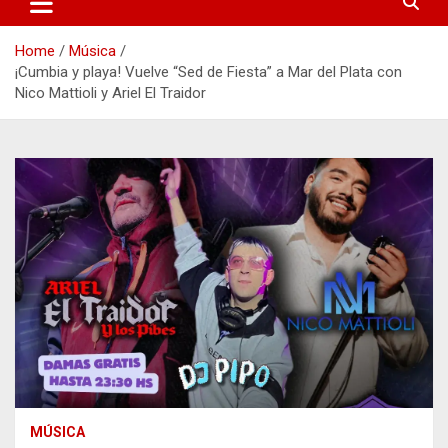
Home
Música
¡Cumbia y playa! Vuelve “Sed de Fiesta” a Mar del Plata con
Nico Mattioli y Ariel El Traidor
MÚSICA