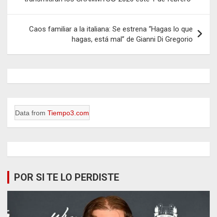
entradas
Caos familiar a la italiana: Se estrena “Hagas lo que
hagas, está mal” de Gianni Di Gregorio
Data from
Tiempo3.com
POR SI TE LO PERDISTE